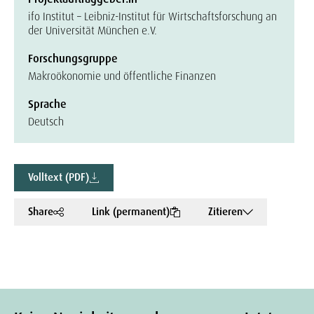
ifo Institut – Leibniz-Institut für Wirtschaftsforschung an
der Universität München e.V.
Forschungsgruppe
Makroökonomie und öffentliche Finanzen
Sprache
Deutsch
Volltext (PDF)
Share
Link (permanent)
Zitieren