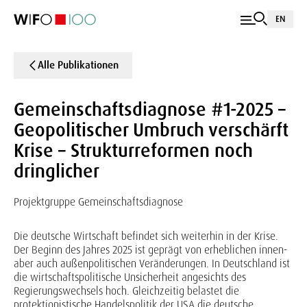
EN
Alle Publikationen
Gemeinschaftsdiagnose #1-2025 –
Geopolitischer Umbruch verschärft
Krise – Strukturreformen noch
dringlicher
Projektgruppe Gemeinschaftsdiagnose
Die deutsche Wirtschaft befindet sich weiterhin in der Krise.
Der Beginn des Jahres 2025 ist geprägt von erheblichen innen-
aber auch außenpolitischen Veränderungen. In Deutschland ist
die wirtschaftspolitische Unsicherheit angesichts des
Regierungswechsels hoch. Gleichzeitig belastet die
protektionistische Handelspolitik der USA die deutsche