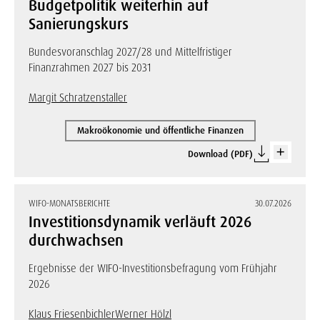
Budgetpolitik weiterhin auf
Sanierungskurs
Bundesvoranschlag 2027/28 und Mittelfristiger
Finanzrahmen 2027 bis 2031
Margit Schratzenstaller
Makroökonomie und öffentliche Finanzen
Download (PDF)
WIFO-MONATSBERICHTE
30.07.2026
Investitionsdynamik verläuft 2026
durchwachsen
Ergebnisse der WIFO-Investitionsbefragung vom Frühjahr
2026
Klaus Friesenbichler
Werner Hölzl