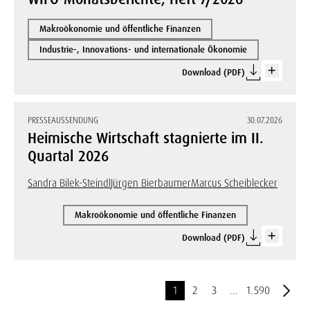
Makroökonomie und öffentliche Finanzen
Industrie-, Innovations- und internationale Ökonomie
Download (PDF)
PRESSEAUSSENDUNG
30.07.2026
Heimische Wirtschaft stagnierte im II.
Quartal 2026
Sandra Bilek-Steindl
Jürgen Bierbaumer
Marcus Scheiblecker
Makroökonomie und öffentliche Finanzen
Download (PDF)
1
2
3
…
1.590