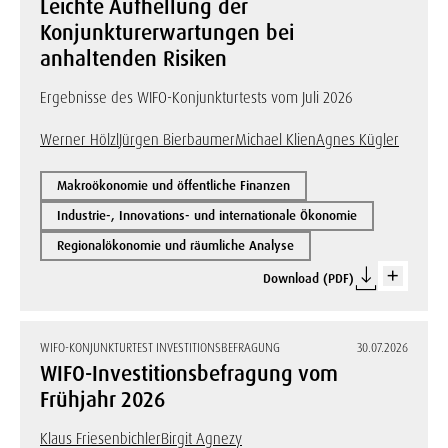
Leichte Aufhellung der
Konjunkturerwartungen bei
anhaltenden Risiken
Ergebnisse des WIFO-Konjunkturtests vom Juli 2026
Werner Hölzl
Jürgen Bierbaumer
Michael Klien
Agnes Kügler
Makroökonomie und öffentliche Finanzen
Industrie-, Innovations- und internationale Ökonomie
Regionalökonomie und räumliche Analyse
Download (PDF)
WIFO-KONJUNKTURTEST INVESTITIONSBEFRAGUNG
30.07.2026
WIFO-Investitionsbefragung vom
Frühjahr 2026
Klaus Friesenbichler
Birgit Agnezy