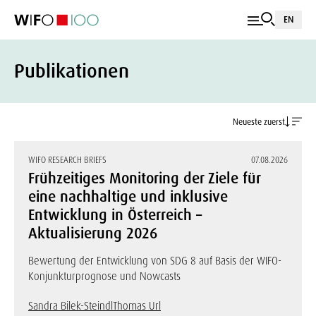
EN
Publikationen
Neueste zuerst
WIFO RESEARCH BRIEFS
07.08.2026
Frühzeitiges Monitoring der Ziele für
eine nachhaltige und inklusive
Entwicklung in Österreich –
Aktualisierung 2026
Bewertung der Entwicklung von SDG 8 auf Basis der WIFO-
Konjunkturprognose und Nowcasts
Sandra Bilek-Steindl
Thomas Url