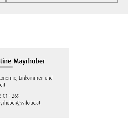
stine Mayrhuber
ökonomie, Einkommen und
eit
6 01 - 269
ayrhuber@wifo.ac.at