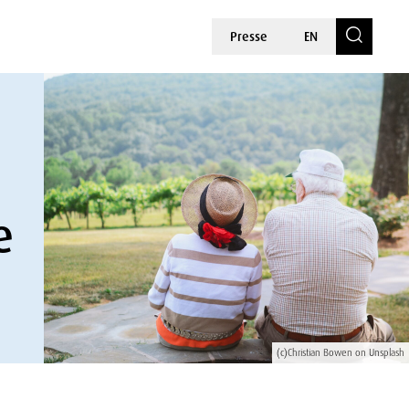
Presse
EN
e
(c)Christian Bowen on Unsplash