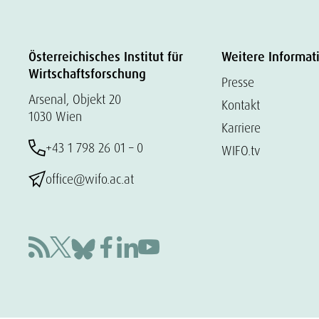
Österreichisches Institut für
Weitere Informat
Wirtschaftsforschung
Presse
Arsenal, Objekt 20
Kontakt
1030 Wien
Karriere
+43 1 798 26 01 – 0
WIFO.tv
office@wifo.ac.at