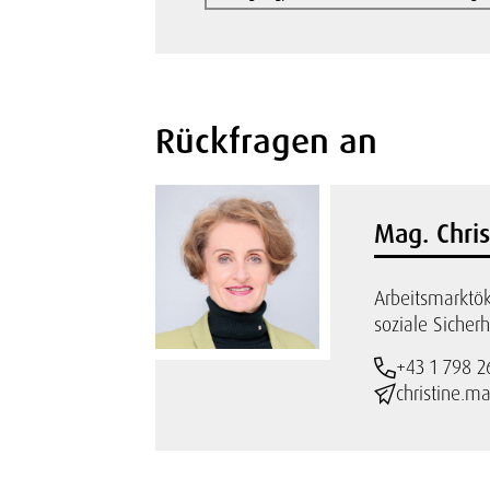
Rückfragen an
Mag. Chri
Arbeitsmarkt
soziale Sicherh
+43 1 798 2
christine.m