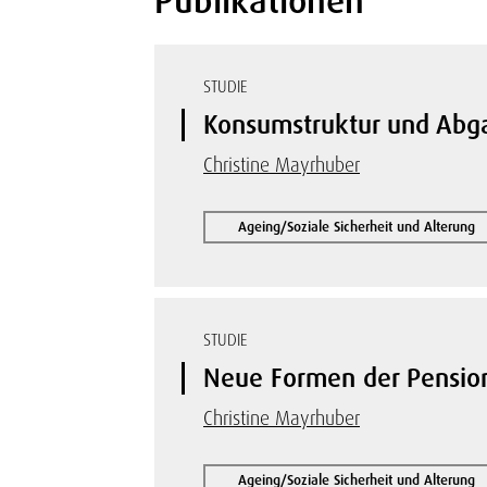
Publikationen
STUDIE
Konsumstruktur und Abgab
Christine Mayrhuber
Ageing/Soziale Sicherheit und Alterung
STUDIE
Neue Formen der Pensions
Christine Mayrhuber
Ageing/Soziale Sicherheit und Alterung