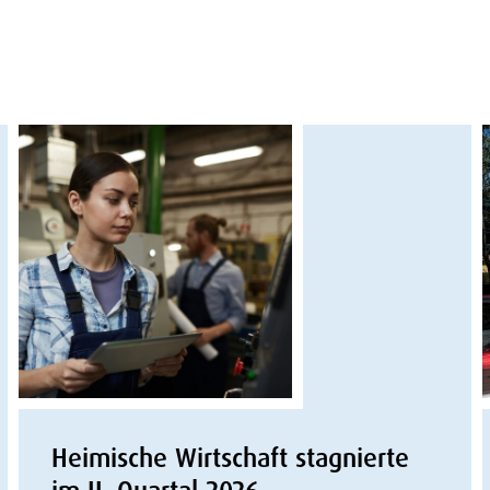
Heimische Wirtschaft stagnierte