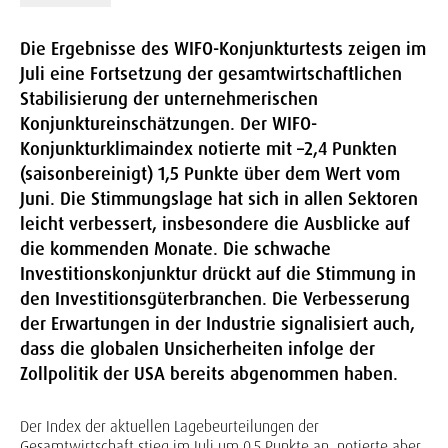
Die Ergebnisse des WIFO-Konjunkturtests zeigen im
Juli eine Fortsetzung der gesamtwirtschaftlichen
Stabilisierung der unternehmerischen
Konjunktureinschätzungen. Der WIFO-
Konjunkturklimaindex notierte mit –2,4 Punkten
(saisonbereinigt) 1,5 Punkte über dem Wert vom
Juni. Die Stimmungslage hat sich in allen Sektoren
leicht verbessert, insbesondere die Ausblicke auf
die kommenden Monate. Die schwache
Investitionskonjunktur drückt auf die Stimmung in
den Investitionsgüterbranchen. Die Verbesserung
der Erwartungen in der Industrie signalisiert auch,
dass die globalen Unsicherheiten infolge der
Zollpolitik der USA bereits abgenommen haben.
Der Index der aktuellen Lagebeurteilungen der
Gesamtwirtschaft stieg im Juli um 0,5 Punkte an, notierte aber