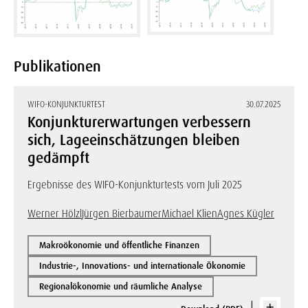
Publikationen
WIFO-KONJUNKTURTEST
30.07.2025
Konjunkturerwartungen verbessern
sich, Lageeinschätzungen bleiben
gedämpft
Ergebnisse des WIFO-Konjunkturtests vom Juli 2025
Werner Hölzl
Jürgen Bierbaumer
Michael Klien
Agnes Kügler
Makroökonomie und öffentliche Finanzen
Industrie-, Innovations- und internationale Ökonomie
Regionalökonomie und räumliche Analyse