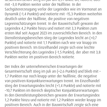
mit –3,0 Punkten weiter unter der Nulllinie. In der
Sachgütererzeugung verlor der Lageindex wie im Vormonat an
Dynamik (–1,4 Punkte) und notierte mit –15,3 Punkten weiterhin
deutlich unter der Nulllinie, die positive von negativen
Lageeinschätzungen trennt. In der Bauwirtschaft gewann der
Lageindex 4,2 Punkte hinzu und notiert mit 3,3 Punkten zum
ersten Mal seit August 2023 im zuversichtlichen Bereich. In den
Dienstleistungsbereichen stieg der Lageindex leicht an (+0,7
Punkte) und notierte mit 1,1 Punkten nach wie vor knapp im
positiven Bereich. Im Einzelhandel zeigte sich eine leichte
Verschlechterung des Lageindex (–1,5 Punkte), der aber mit 3,8
Punkten weiter im positiven Bereich notierte.
Der Index der unternehmerischen Erwartungen der
Gesamtwirtschaft stieg im Juli an (+2,6 Punkte) und blieb mit –
1,7 Punkten nur noch knapp unter der Nulllinie, die negative
von positiven Konjunkturerwartungen trennt. Im Einzelhandel
stieg der Erwartungsindex leicht (+1,4 Punkte) und notierte mit
–10,7 Punkten im Bereich skeptischer Konjunkturerwartungen.
In den Dienstleistungsbereichen gewann der Erwartungsindex
1,2 Punkte hinzu und notierte mit 1,2 Punkten wieder knapp im
positiven Bereich. Auch in der Bauwirtschaft zeigte sich eine