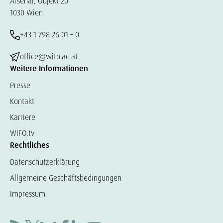
Arsenal, Objekt 20
1030 Wien
+43 1 798 26 01 – 0
office@wifo.ac.at
Weitere Informationen
Presse
Kontakt
Karriere
WIFO.tv
Rechtliches
Datenschutzerklärung
Allgemeine Geschäftsbedingungen
Impressum