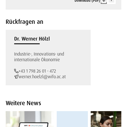
Download (PDF)
Rückfragen an
Dr. Werner Hölzl
Industrie-, Innovations- und
internationale Ökonomie
+43 1 798 26 01 - 472
werner.hoelzl@wifo.ac.at
Weitere News