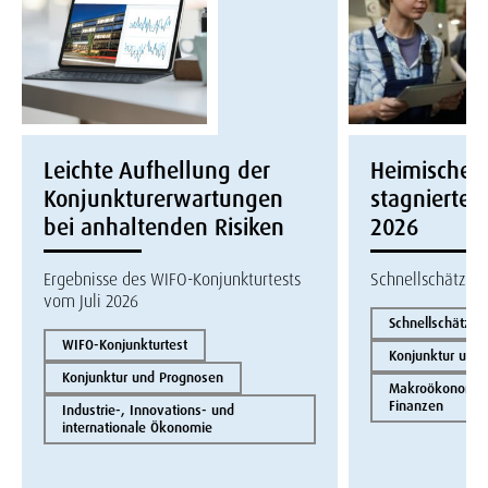
Leichte Aufhellung der
Heimische W
Konjunkturerwartungen
stagnierte i
bei anhaltenden Risiken
2026
Ergebnisse des WIFO-Konjunkturtests
Schnellschätzun
vom Juli 2026
Schnellschätzun
WIFO-Konjunkturtest
Konjunktur und
Konjunktur und Prognosen
Makroökonomie 
Finanzen
Industrie-, Innovations- und
internationale Ökonomie