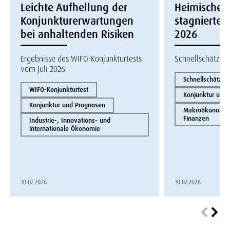
Leichte Aufhellung der
Heimische W
Konjunkturerwartungen
stagnierte i
bei anhaltenden Risiken
2026
Ergebnisse des WIFO-Konjunkturtests
Schnellschätzun
vom Juli 2026
Schnellschätzun
WIFO-Konjunkturtest
Konjunktur und
Konjunktur und Prognosen
Makroökonomie 
Finanzen
Industrie-, Innovations- und
internationale Ökonomie
30.07.2026
30.07.2026