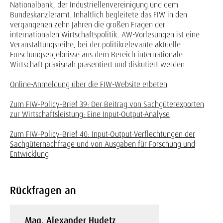
Nationalbank, der Industriellenvereinigung und dem
Bundeskanzleramt. Inhaltlich begleitete das FIW in den
vergangenen zehn Jahren die großen Fragen der
internationalen Wirtschaftspolitik. AW-Vorlesungen ist eine
Veranstaltungsreihe, bei der politikrelevante aktuelle
Forschungsergebnisse aus dem Bereich internationale
Wirtschaft praxisnah präsentiert und diskutiert werden.
Online-Anmeldung über die FIW-Website erbeten
Zum FIW-Policy-Brief 39: Der Beitrag von Sachgüterexporten
zur Wirtschaftsleistung: Eine Input-Output-Analyse
Zum FIW-Policy-Brief 40: Input-Output-Verflechtungen der
Sachgüternachfrage und von Ausgaben für Forschung und
Entwicklung
Rückfragen an
Mag. Alexander Hudetz