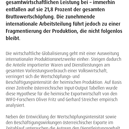
gesamtwirtschaftlichen Leistung bei – immerhin
entfallen auf sie 21,8 Prozent der gesamten
Bruttowertschöpfung. Die zunehmende
internationale Arbeitsteilung führt jedoch zu einer
Fragmentierung der Produktion, die nicht folgenlos
bleibt.
Die wirtschaftliche Globalisierung geht mit einer Ausweitung
internationaler Produktionsnetzwerke einher: Steigen dadurch
die Anteile importierter Waren und Dienstleistungen am
gesamten Vorleistungsverbrauch einer Volkswirtschaft,
verringert sich die Wertschöpfungs- und
Beschäftigungsintensität der heimischen Produktion. Auf Basis
einer Zeitreihe österreichischer Input-Output Tabellen wurde
diese Hypothese für die heimische Exportwirtschaft von den
WIFO-Forschern Oliver Fritz und Gerhard Streicher empirisch
analysiert.
Neben der Entwicklung der Wertschöpfungsintensität sowie
den Beschäftigungswirkungen österreichischer Exporte im
Zeitablauf untersuchen die Autoren den Dienstleistungsgehalt