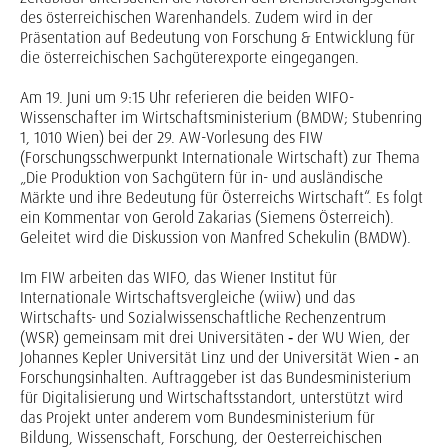
des österreichischen Warenhandels. Zudem wird in der
Präsentation auf Bedeutung von Forschung & Entwicklung für
die österreichischen Sachgüterexporte eingegangen.
Am 19. Juni um 9:15 Uhr referieren die beiden WIFO-
Wissenschafter im Wirtschaftsministerium (BMDW; Stubenring
1, 1010 Wien) bei der 29. AW-Vorlesung des FIW
(Forschungsschwerpunkt Internationale Wirtschaft) zur Thema
„Die Produktion von Sachgütern für in- und ausländische
Märkte und ihre Bedeutung für Österreichs Wirtschaft“. Es folgt
ein Kommentar von Gerold Zakarias (Siemens Österreich).
Geleitet wird die Diskussion von Manfred Schekulin (BMDW).
Im FIW arbeiten das WIFO, das Wiener Institut für
Internationale Wirtschaftsvergleiche (wiiw) und das
Wirtschafts- und Sozialwissenschaftliche Rechenzentrum
(WSR) gemeinsam mit drei Universitäten ‑ der WU Wien, der
Johannes Kepler Universität Linz und der Universität Wien ‑ an
Forschungsinhalten. Auftraggeber ist das Bundesministerium
für Digitalisierung und Wirtschaftsstandort, unterstützt wird
das Projekt unter anderem vom Bundesministerium für
Bildung, Wissenschaft, Forschung, der Oesterreichischen