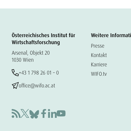
Österreichisches Institut für
Weitere Informat
Wirtschaftsforschung
Presse
Arsenal, Objekt 20
Kontakt
1030 Wien
Karriere
+43 1 798 26 01 – 0
WIFO.tv
office@wifo.ac.at