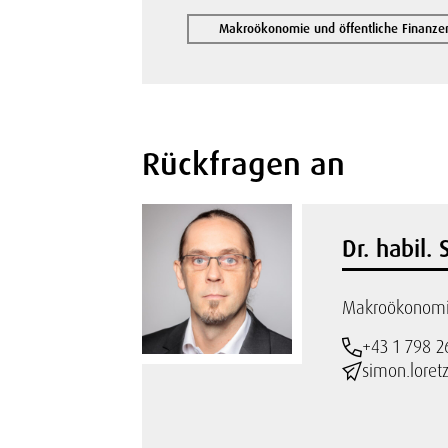
Makroökonomie und öffentliche Finanze
Rückfragen an
Dr. habil.
Makroökonomie
+43 1 798 2
simon.loret