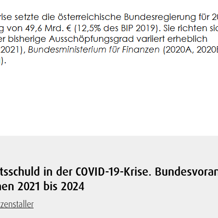
sschuld in der COVID-19-Krise. Bundesvora
men 2021 bis 2024
zenstaller