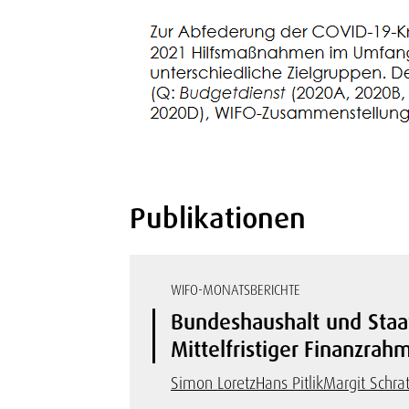
Publikationen
WIFO-MONATSBERICHTE
Bundeshaushalt und Staat
Mittelfristiger Finanzrah
Simon Loretz
Hans Pitlik
Margit Schrat