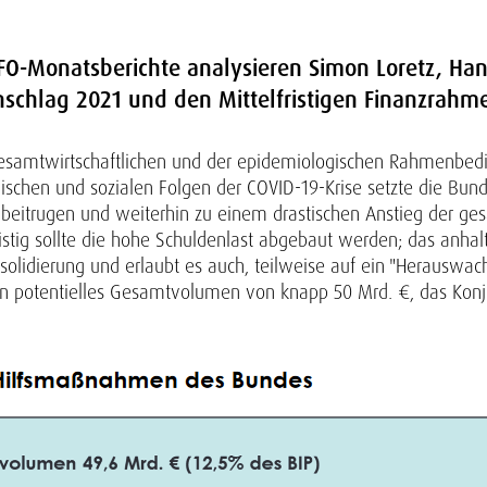
IFO-Monatsberichte analysieren Simon Loretz, Han
schlag 2021 und den Mittelfristigen Finanzrahme
gesamtwirtschaftlichen und der epidemiologischen Rahmenbedi
ischen und sozialen Folgen der COVID-19-Krise setzte die B
beitrugen und weiterhin zu einem drastischen Anstieg der ges
stig sollte die hohe Schuldenlast abgebaut werden; das anhal
nsolidierung und erlaubt es auch, teilweise auf ein "Herauswac
potentielles Gesamtvolumen von knapp 50 Mrd. €, das Konjunk