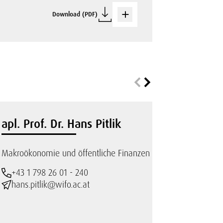
Download (PDF)
apl. Prof. Dr. Hans Pitlik
Makroökonomie und öffentliche Finanzen
+43 1 798 26 01 - 240
hans.pitlik@wifo.ac.at