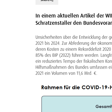
In einem aktuellen Artikel der W
Schratzenstaller den Bundesvoran
Unsicherheiten über die Entwicklung der 
2021 bis 2024. Zur Abfederung der ökonom
deren Kosten zu einem Rekorddefizit 2020 
85% des BIP (2022) führen werden. Langfri
ein reduziertes Tempo der fiskalischen Ko
Hilfsmaßnahmen des Bundes umfassen ein 
2021 ein Volumen von 11,6 Mrd. €.