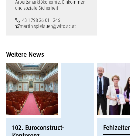
Arbeitsmarktökonomie, Einkommen
und soziale Sicherheit
+43 1 798 26 01 - 246
martin.spielauer@wifo.ac.at
Weitere News
102. Euroconstruct-
Fehlzeitenr
Konferenz