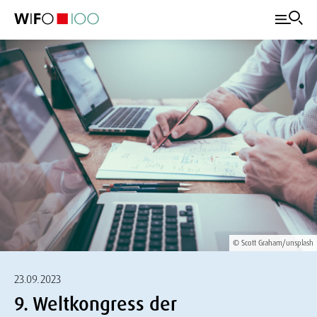
© Scott Graham/unsplash
23.09.2023
9. Weltkongress der