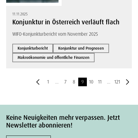
11.11.2025
Konjunktur in Österreich verläuft flach
WIFO-Konjunkturbericht vom November 2025
Konjunkturbericht
Konjunktur und Prognosen
Makroökonomie und öffentliche Finanzen
1
…
7
8
9
10
11
…
121
Keine Neuigkeiten mehr verpassen. Jetzt
Newsletter abonnieren!