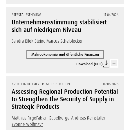
PRESSEAUSSENDUNG
11.06.2026
Unternehmensstimmung stabilisiert
sich auf niedrigem Niveau
Sandra Bilek-Steindl
Marcus Scheiblecker
Makroökonomie und öffentliche Finanzen
Download (PDF)
ARTIKEL IN REFERIERTER FACHPUBLIKATION
09.06.2026
Assessing Regional Production Potential
to Strengthen the Security of Supply in
Strategic Products
Matthias Firgo
Fabian Gabelberger
Andreas Reinstaller
Yvonne Wolfmayr