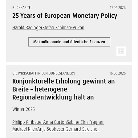
BUCHKAPITEL
17.06.2026
25 Years of European Monetary Policy
Harald Badinger
Stefan Schiman-Vukan
Makroökonomie und öffentliche Finanzen
DIE WIRTSCHAFT IN DEN BUNDESLÄNDERN
16.06.2026
Konjunkturelle Erholung gewinnt an
Breite – heterogene
Regionalentwicklung hält an
Winter 2025
Philipp Piribauer
Anna Burton
Sabine Ehn-Fragner
Michael Klien
Anja Sebbesen
Gerhard Streicher