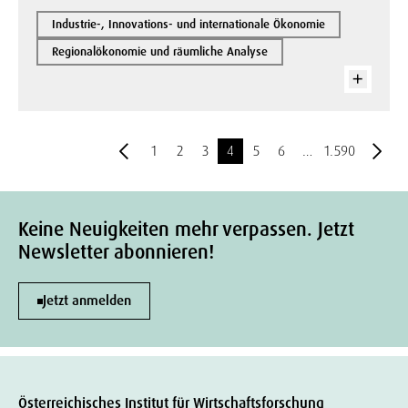
Industrie-, Innovations- und internationale Ökonomie
Regionalökonomie und räumliche Analyse
1
2
3
4
5
6
…
1.590
Keine Neuigkeiten mehr verpassen. Jetzt
Newsletter abonnieren!
Jetzt anmelden
Österreichisches Institut für Wirtschaftsforschung