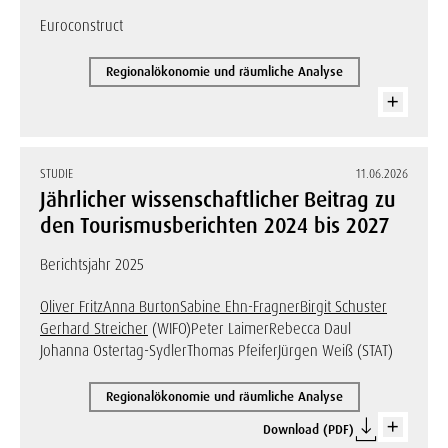
Euroconstruct
Regionalökonomie und räumliche Analyse
STUDIE
11.06.2026
Jährlicher wissenschaftlicher Beitrag zu
den Tourismusberichten 2024 bis 2027
Berichtsjahr 2025
Oliver Fritz
Anna Burton
Sabine Ehn-Fragner
Birgit Schuster
Gerhard Streicher
(WIFO)
Peter Laimer
Rebecca Daul
Johanna Ostertag-Sydler
Thomas Pfeifer
Jürgen Weiß (STAT)
Regionalökonomie und räumliche Analyse
Download (PDF)