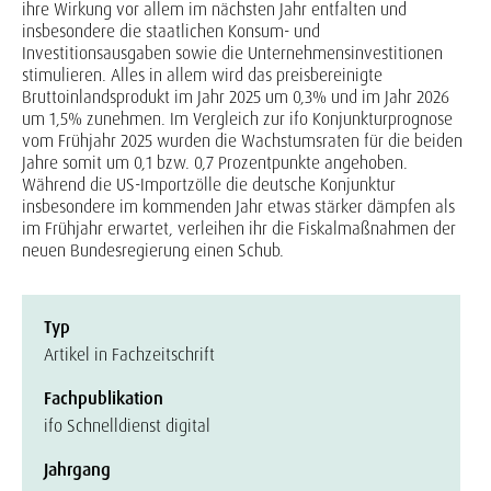
ihre Wirkung vor allem im nächsten Jahr entfalten und
insbesondere die staatlichen Konsum- und
Investitionsausgaben sowie die Unternehmensinvestitionen
stimulieren. Alles in allem wird das preisbereinigte
Bruttoinlandsprodukt im Jahr 2025 um 0,3% und im Jahr 2026
um 1,5% zunehmen. Im Vergleich zur ifo Konjunkturprognose
vom Frühjahr 2025 wurden die Wachstumsraten für die beiden
Jahre somit um 0,1 bzw. 0,7 Prozentpunkte angehoben.
Während die US-Importzölle die deutsche Konjunktur
insbesondere im kommenden Jahr etwas stärker dämpfen als
im Frühjahr erwartet, verleihen ihr die Fiskalmaßnahmen der
neuen Bundesregierung einen Schub.
Typ
Artikel in Fachzeitschrift
Fachpublikation
ifo Schnelldienst digital
Jahrgang