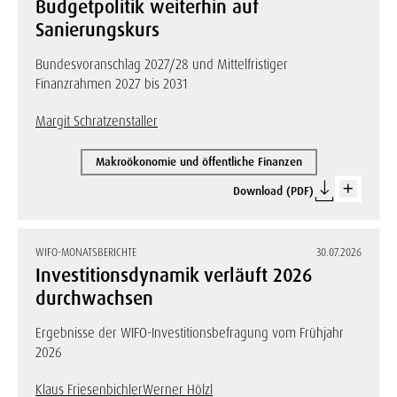
Budgetpolitik weiterhin auf
Sanierungskurs
Bundesvoranschlag 2027/28 und Mittelfristiger
Finanzrahmen 2027 bis 2031
Margit Schratzenstaller
Makroökonomie und öffentliche Finanzen
Download (PDF)
WIFO-MONATSBERICHTE
30.07.2026
Investitionsdynamik verläuft 2026
durchwachsen
Ergebnisse der WIFO-Investitionsbefragung vom Frühjahr
2026
Klaus Friesenbichler
Werner Hölzl