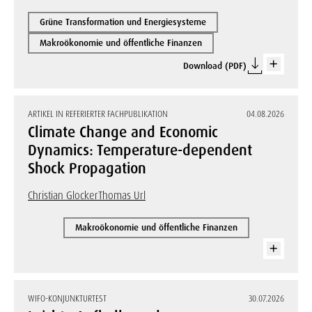
Grüne Transformation und Energiesysteme
Makroökonomie und öffentliche Finanzen
Download (PDF)
ARTIKEL IN REFERIERTER FACHPUBLIKATION
04.08.2026
Climate Change and Economic
Dynamics: Temperature-dependent
Shock Propagation
Christian Glocker
Thomas Url
Makroökonomie und öffentliche Finanzen
WIFO-KONJUNKTURTEST
30.07.2026