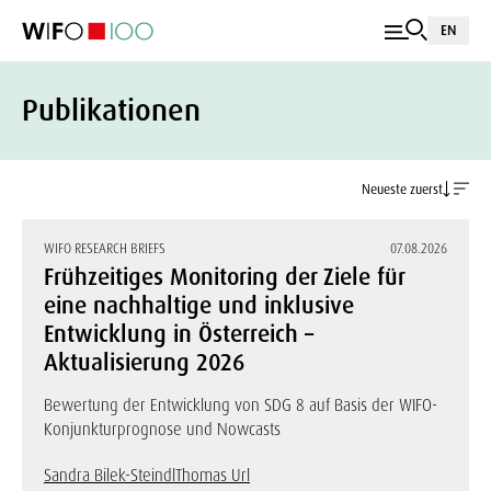
EN
Publikationen
Neueste zuerst
WIFO RESEARCH BRIEFS
07.08.2026
Frühzeitiges Monitoring der Ziele für
eine nachhaltige und inklusive
Entwicklung in Österreich –
Aktualisierung 2026
Bewertung der Entwicklung von SDG 8 auf Basis der WIFO-
Konjunkturprognose und Nowcasts
Sandra Bilek-Steindl
Thomas Url