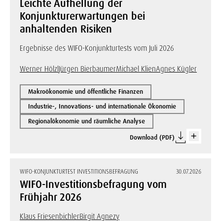
Leichte Aufhellung der
Konjunkturerwartungen bei
anhaltenden Risiken
Ergebnisse des WIFO-Konjunkturtests vom Juli 2026
Werner Hölzl
Jürgen Bierbaumer
Michael Klien
Agnes Kügler
Makroökonomie und öffentliche Finanzen
Industrie-, Innovations- und internationale Ökonomie
Regionalökonomie und räumliche Analyse
Download (PDF)
WIFO-KONJUNKTURTEST INVESTITIONSBEFRAGUNG
30.07.2026
WIFO-Investitionsbefragung vom
Frühjahr 2026
Klaus Friesenbichler
Birgit Agnezy