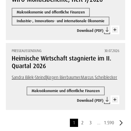
Makroökonomie und öffentliche Finanzen
Industrie-, Innovations- und internationale Ökonomie
Download (PDF)
PRESSEAUSSENDUNG
30.07.2026
Heimische Wirtschaft stagnierte im II.
Quartal 2026
Sandra Bilek-Steindl
Jürgen Bierbaumer
Marcus Scheiblecker
Makroökonomie und öffentliche Finanzen
Download (PDF)
1
2
3
…
1.590