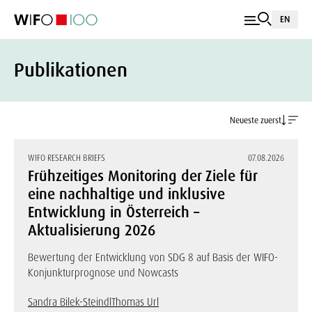
EN
Publikationen
Neueste zuerst
WIFO RESEARCH BRIEFS
07.08.2026
Frühzeitiges Monitoring der Ziele für
eine nachhaltige und inklusive
Entwicklung in Österreich –
Aktualisierung 2026
Bewertung der Entwicklung von SDG 8 auf Basis der WIFO-
Konjunkturprognose und Nowcasts
Sandra Bilek-Steindl
Thomas Url