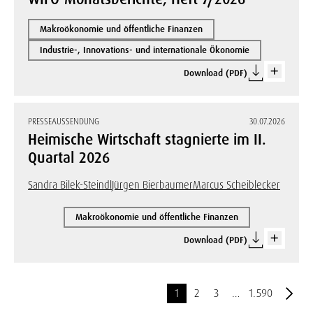
Makroökonomie und öffentliche Finanzen
Industrie-, Innovations- und internationale Ökonomie
Download (PDF)
PRESSEAUSSENDUNG
30.07.2026
Heimische Wirtschaft stagnierte im II.
Quartal 2026
Sandra Bilek-Steindl
Jürgen Bierbaumer
Marcus Scheiblecker
Makroökonomie und öffentliche Finanzen
Download (PDF)
1
2
3
…
1.590