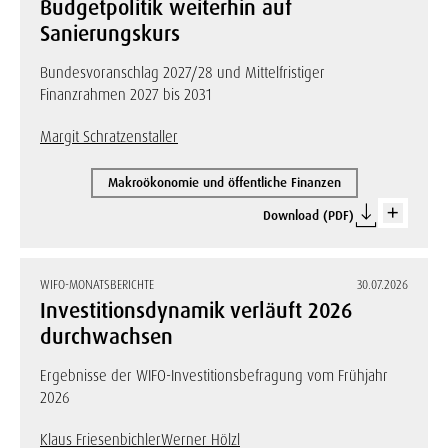
Budgetpolitik weiterhin auf
Sanierungskurs
Bundesvoranschlag 2027/28 und Mittelfristiger
Finanzrahmen 2027 bis 2031
Margit Schratzenstaller
Makroökonomie und öffentliche Finanzen
Download (PDF)
WIFO-MONATSBERICHTE
30.07.2026
Investitionsdynamik verläuft 2026
durchwachsen
Ergebnisse der WIFO-Investitionsbefragung vom Frühjahr
2026
Klaus Friesenbichler
Werner Hölzl