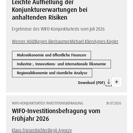
Leichte Aufhellung der
Konjunkturerwartungen bei
anhaltenden Risiken
Ergebnisse des WIFO-Konjunkturtests vom Juli 2026
Werner Hölzl
Jürgen Bierbaumer
Michael Klien
Agnes Kügler
Makroökonomie und öffentliche Finanzen
Industrie-, Innovations- und internationale Ökonomie
Regionalökonomie und räumliche Analyse
Download (PDF)
WIFO-KONJUNKTURTEST INVESTITIONSBEFRAGUNG
30.07.2026
WIFO-Investitionsbefragung vom
Frühjahr 2026
Klaus Friesenbichler
Birgit Agnezy