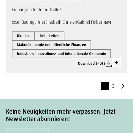
Embargo oder Importzölle?
Josef Baumgartner
Elisabeth Christen
Gabriel Felbermayr
Ukraine
Lieferketten
Makroökonomie und öffentliche Finanzen
Industrie-, Innovations- und internationale Ökonomie
Download (PDF)
1
2
Keine Neuigkeiten mehr verpassen. Jetzt
Newsletter abonnieren!