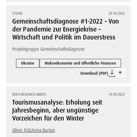
STUDIE
20.10.2022
Gemeinschaftsdiagnose #1-2022 – Von
der Pandemie zur Energiekrise –
Wirtschaft und Politik im Dauerstress
Projektgruppe Gemeinschaftsdiagnose
Ukraine
Makroökonomie und öffentliche Finanzen
Download (PDF)
WIFO RESEARCH BRIEFS
14.09.2022
Tourismusanalyse: Erholung seit
Jahresbeginn, aber ungünstige
Vorzeichen für den Winter
Oliver Fritz
Anna Burton