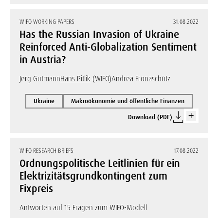
WIFO WORKING PAPERS
31.08.2022
Has the Russian Invasion of Ukraine
Reinforced Anti-Globalization Sentiment
in Austria?
Jerg Gutmann
Hans Pitlik
(WIFO)
Andrea Fronaschütz
Ukraine
Makroökonomie und öffentliche Finanzen
Download (PDF)
WIFO RESEARCH BRIEFS
17.08.2022
Ordnungspolitische Leitlinien für ein
Elektrizitätsgrundkontingent zum
Fixpreis
Antworten auf 15 Fragen zum WIFO-Modell