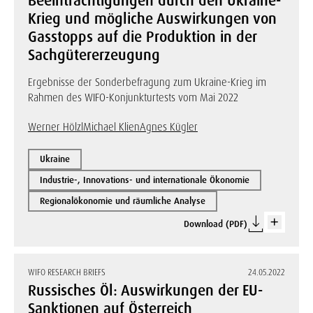
Beeinträchtigungen durch den Ukraine-
Krieg und mögliche Auswirkungen von
Gasstopps auf die Produktion in der
Sachgütererzeugung
Ergebnisse der Sonderbefragung zum Ukraine-Krieg im
Rahmen des WIFO-Konjunkturtests vom Mai 2022
Werner Hölzl
Michael Klien
Agnes Kügler
Ukraine
Industrie-, Innovations- und internationale Ökonomie
Regionalökonomie und räumliche Analyse
Download (PDF)
WIFO RESEARCH BRIEFS
24.05.2022
Russisches Öl: Auswirkungen der EU-
Sanktionen auf Österreich