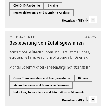
COVID-19-Pandemie
Ukraine
Regionalökonomie und räumliche Analyse
Download (PDF)
WIFO RESEARCH BRIEFS
08.09.2022
Besteuerung von Zufallsgewinnen
Konzeptionelle Überlegungen und Herausforderungen,
europäische Initiativen und Implikationen für Österreich
Michael Böheim
Michael Peneder
Margit Schratzenstaller
Grüne Transformation und Energiesysteme
Ukraine
Makroökonomie und öffentliche Finanzen
Industrie-, Innovations- und internationale Ökonomie
Download (PDF)