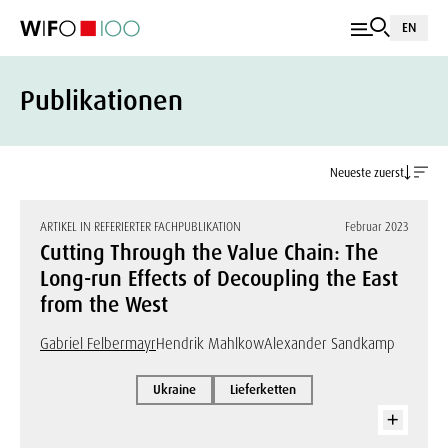
EN
Publikationen
Neueste zuerst
ARTIKEL IN REFERIERTER FACHPUBLIKATION
Februar 2023
Cutting Through the Value Chain: The
Long-run Effects of Decoupling the East
from the West
Gabriel Felbermayr
Hendrik Mahlkow
Alexander Sandkamp
Ukraine
Lieferketten