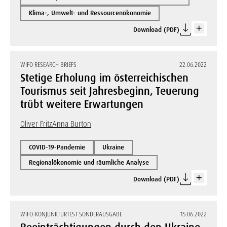
Klima-, Umwelt- und Ressourcenökonomie
Download (PDF)
WIFO RESEARCH BRIEFS
22.06.2022
Stetige Erholung im österreichischen
Tourismus seit Jahresbeginn, Teuerung
trübt weitere Erwartungen
Oliver Fritz
Anna Burton
COVID-19-Pandemie
Ukraine
Regionalökonomie und räumliche Analyse
Download (PDF)
WIFO-KONJUNKTURTEST SONDERAUSGABE
15.06.2022