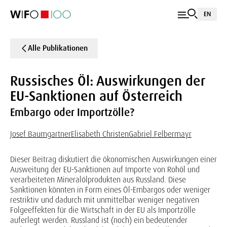
EN
Alle Publikationen
Russisches Öl: Auswirkungen der
EU-Sanktionen auf Österreich
Embargo oder Importzölle?
Josef Baumgartner
Elisabeth Christen
Gabriel Felbermayr
Dieser Beitrag diskutiert die ökonomischen Auswirkungen einer
Ausweitung der EU-Sanktionen auf Importe von Rohöl und
verarbeiteten Mineralölprodukten aus Russland. Diese
Sanktionen könnten in Form eines Öl-Embargos oder weniger
restriktiv und dadurch mit unmittelbar weniger negativen
Folgeeffekten für die Wirtschaft in der EU als Importzölle
auferlegt werden. Russland ist (noch) ein bedeutender