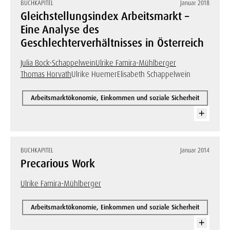
BUCHKAPITEL
Januar 2018
Gleichstellungsindex Arbeitsmarkt –
Eine Analyse des
Geschlechterverhältnisses in Österreich
Julia Bock-Schappelwein
Ulrike Famira-Mühlberger
Thomas Horvath
Ulrike Huemer
Elisabeth Schappelwein
Arbeitsmarktökonomie, Einkommen und soziale Sicherheit
BUCHKAPITEL
Januar 2014
Precarious Work
Ulrike Famira-Mühlberger
Arbeitsmarktökonomie, Einkommen und soziale Sicherheit