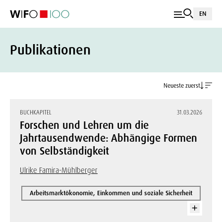
EN
Publikationen
Neueste zuerst
BUCHKAPITEL
31.03.2026
Forschen und Lehren um die
Jahrtausendwende: Abhängige Formen
von Selbständigkeit
Ulrike Famira-Mühlberger
Arbeitsmarktökonomie, Einkommen und soziale Sicherheit