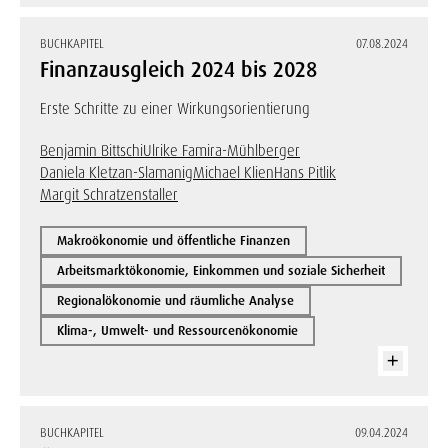
BUCHKAPITEL
07.08.2024
Finanzausgleich 2024 bis 2028
Erste Schritte zu einer Wirkungsorientierung
Benjamin Bittschi
Ulrike Famira-Mühlberger
Daniela Kletzan-Slamanig
Michael Klien
Hans Pitlik
Margit Schratzenstaller
Makroökonomie und öffentliche Finanzen
Arbeitsmarktökonomie, Einkommen und soziale Sicherheit
Regionalökonomie und räumliche Analyse
Klima-, Umwelt- und Ressourcenökonomie
BUCHKAPITEL
09.04.2024