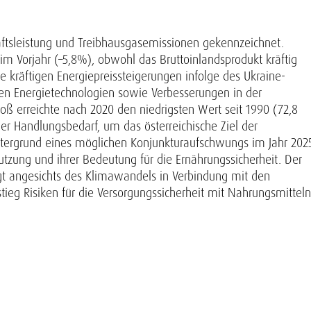
aftsleistung und Treibhausgasemissionen gekennzeichnet.
 im Vorjahr (–5,8%), obwohl das Bruttoinlandsprodukt kräftig
e kräftigen Energiepreissteigerungen infolge des Ukraine-
ren Energietechnologien sowie Verbesserungen in der
toß erreichte nach 2020 den niedrigsten Wert seit 1990 (72,8
er Handlungsbedarf, um das österreichische Ziel der
intergrund eines möglichen Konjunkturaufschwungs im Jahr 202
tzung und ihrer Bedeutung für die Ernährungssicherheit. Der
rgt angesichts des Klimawandels in Verbindung mit den
eg Risiken für die Versorgungssicherheit mit Nahrungsmitteln