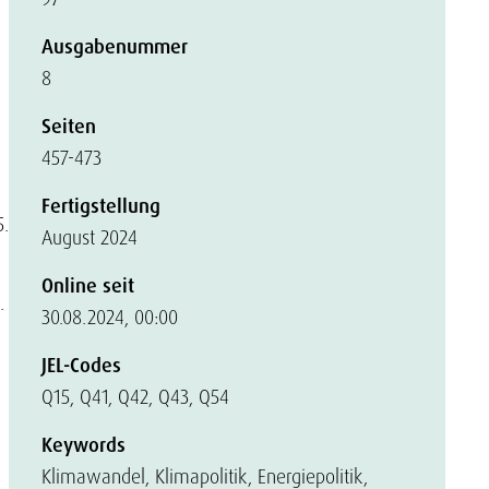
Ausgabenummer
8
Seiten
457-473
Fertigstellung
5.
August 2024
Online seit
.
30.08.2024, 00:00
JEL-Codes
Q15, Q41, Q42, Q43, Q54
Keywords
Klimawandel, Klimapolitik, Energiepolitik,