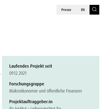
Presse
EN
Laufendes Projekt seit
r
09.12.2021
Forschungsgruppe
Makroökonomie und öffentliche Finanzen
Projektauftraggeber:in
ifo Institut – Leibniz-Institut für