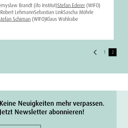
emyslaw Brandt (ifo Institut)
Stefan Ederer
(WIFO)
y
Robert Lehmann
Sebastian Link
Sascha Möhrle
Stefan Schiman
(WIFO)
Klaus Wohlrabe
1
2
Keine Neuigkeiten mehr verpassen.
Jetzt Newsletter abonnieren!