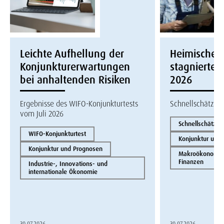
Leichte Aufhellung der
Heimische W
Konjunkturerwartungen
stagnierte i
bei anhaltenden Risiken
2026
Ergebnisse des WIFO-Konjunkturtests
Schnellschätzun
vom Juli 2026
Schnellschätzun
WIFO-Konjunkturtest
Konjunktur und
Konjunktur und Prognosen
Makroökonomie 
Finanzen
Industrie-, Innovations- und
internationale Ökonomie