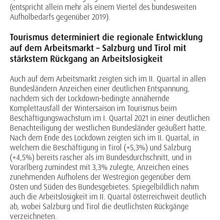
(entspricht allein mehr als einem Viertel des bundesweiten
Aufholbedarfs gegenüber 2019).
Tourismus determiniert die regionale Entwicklung
auf dem Arbeitsmarkt – Salzburg und Tirol mit
stärkstem Rückgang an Arbeitslosigkeit
Auch auf dem Arbeitsmarkt zeigten sich im II. Quartal in allen
Bundesländern Anzeichen einer deutlichen Entspannung,
nachdem sich der Lockdown-bedingte annähernde
Komplettausfall der Wintersaison im Tourismus beim
Beschäftigungswachstum im I. Quartal 2021 in einer deutlichen
Benachteiligung der westlichen Bundesländer geäußert hatte.
Nach dem Ende des Lockdown zeigten sich im II. Quartal, in
welchem die Beschäftigung in Tirol (+5,3%) und Salzburg
(+4,5%) bereits rascher als im Bundesdurchschnitt, und in
Vorarlberg zumindest mit 3,3% zulegte, Anzeichen eines
zunehmenden Aufholens der Westregion gegenüber dem
Osten und Süden des Bundesgebietes. Spiegelbildlich nahm
auch die Arbeitslosigkeit im II. Quartal österreichweit deutlich
ab, wobei Salzburg und Tirol die deutlichsten Rückgänge
verzeichneten.