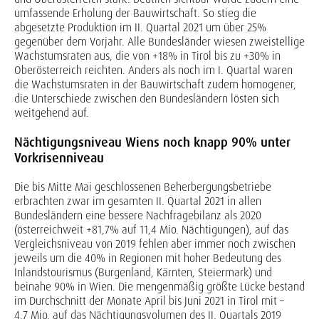
umfassende Erholung der Bauwirtschaft. So stieg die
abgesetzte Produktion im II. Quartal 2021 um über 25%
gegenüber dem Vorjahr. Alle Bundesländer wiesen zweistellige
Wachstumsraten aus, die von +18% in Tirol bis zu +30% in
Oberösterreich reichten. Anders als noch im I. Quartal waren
die Wachstumsraten in der Bauwirtschaft zudem homogener,
die Unterschiede zwischen den Bundesländern lösten sich
weitgehend auf.
Nächtigungsniveau Wiens noch knapp 90% unter
Vorkrisenniveau
Die bis Mitte Mai geschlossenen Beherbergungsbetriebe
erbrachten zwar im gesamten II. Quartal 2021 in allen
Bundesländern eine bessere Nachfragebilanz als 2020
(österreichweit +81,7% auf 11,4 Mio. Nächtigungen), auf das
Vergleichsniveau von 2019 fehlen aber immer noch zwischen
jeweils um die 40% in Regionen mit hoher Bedeutung des
Inlandstourismus (Burgenland, Kärnten, Steiermark) und
beinahe 90% in Wien. Die mengenmäßig größte Lücke bestand
im Durchschnitt der Monate April bis Juni 2021 in Tirol mit –
4,7 Mio. auf das Nächtigungsvolumen des II. Quartals 2019