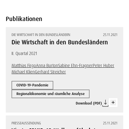
Publikationen
DIE WIRTSCHAFT IN DEN BUNDESLÄNDERN
25.11.2021
Die Wirtschaft in den Bundesländern
II. Quartal 2021
Matthias Firgo
Anna Burton
Sabine Ehn-Fragner
Peter Huber
Michael Klien
Gerhard Streicher
COVID-19-Pandemie
Regionalökonomie und räumliche Analyse
Download (PDF)
PRESSEAUSSENDUNG
25.11.2021