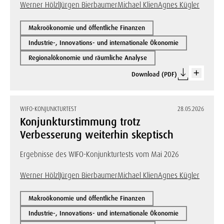
Werner Hölzl
Jürgen Bierbaumer
Michael Klien
Agnes Kügler
Makroökonomie und öffentliche Finanzen
Industrie-, Innovations- und internationale Ökonomie
Regionalökonomie und räumliche Analyse
Download (PDF)
WIFO-KONJUNKTURTEST
28.05.2026
Konjunkturstimmung trotz
Verbesserung weiterhin skeptisch
Ergebnisse des WIFO-Konjunkturtests vom Mai 2026
Werner Hölzl
Jürgen Bierbaumer
Michael Klien
Agnes Kügler
Makroökonomie und öffentliche Finanzen
Industrie-, Innovations- und internationale Ökonomie