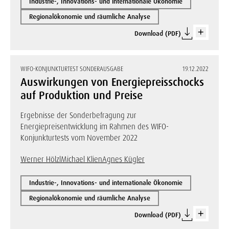
Industrie-, Innovations- und internationale Ökonomie
Regionalökonomie und räumliche Analyse
Download (PDF)
WIFO-KONJUNKTURTEST SONDERAUSGABE
19.12.2022
Auswirkungen von Energiepreisschocks
auf Produktion und Preise
Ergebnisse der Sonderbefragung zur
Energiepreisentwicklung im Rahmen des WIFO-
Konjunkturtests vom November 2022
Werner Hölzl
Michael Klien
Agnes Kügler
Industrie-, Innovations- und internationale Ökonomie
Regionalökonomie und räumliche Analyse
Download (PDF)