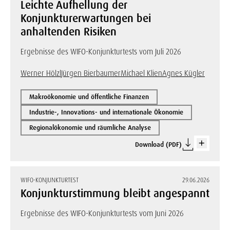
Leichte Aufhellung der
Konjunkturerwartungen bei
anhaltenden Risiken
Ergebnisse des WIFO-Konjunkturtests vom Juli 2026
Werner Hölzl
Jürgen Bierbaumer
Michael Klien
Agnes Kügler
Makroökonomie und öffentliche Finanzen
Industrie-, Innovations- und internationale Ökonomie
Regionalökonomie und räumliche Analyse
Download (PDF)
WIFO-KONJUNKTURTEST
29.06.2026
Konjunkturstimmung bleibt angespannt
Ergebnisse des WIFO-Konjunkturtests vom Juni 2026