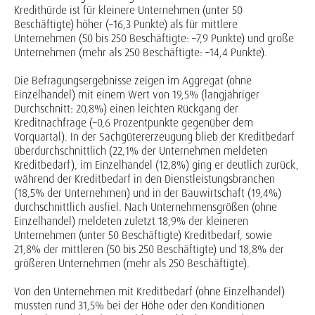
Kredithürde ist für kleinere Unternehmen (unter 50
Beschäftigte) höher (–16,3 Punkte) als für mittlere
Unternehmen (50 bis 250 Beschäftigte: –7,9 Punkte) und große
Unternehmen (mehr als 250 Beschäftigte: –14,4 Punkte).
Die Befragungsergebnisse zeigen im Aggregat (ohne
Einzelhandel) mit einem Wert von 19,5% (langjähriger
Durchschnitt: 20,8%) einen leichten Rückgang der
Kreditnachfrage (–0,6 Prozentpunkte gegenüber dem
Vorquartal). In der Sachgütererzeugung blieb der Kreditbedarf
überdurchschnittlich (22,1% der Unternehmen meldeten
Kreditbedarf), im Einzelhandel (12,8%) ging er deutlich zurück,
während der Kreditbedarf in den Dienstleistungsbranchen
(18,5% der Unternehmen) und in der Bauwirtschaft (19,4%)
durchschnittlich ausfiel. Nach Unternehmensgrößen (ohne
Einzelhandel) meldeten zuletzt 18,9% der kleineren
Unternehmen (unter 50 Beschäftigte) Kreditbedarf, sowie
21,8% der mittleren (50 bis 250 Beschäftigte) und 18,8% der
größeren Unternehmen (mehr als 250 Beschäftigte).
Von den Unternehmen mit Kreditbedarf (ohne Einzelhandel)
mussten rund 31,5% bei der Höhe oder den Konditionen