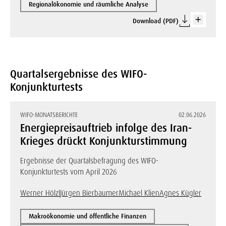
Regionalökonomie und räumliche Analyse
Download (PDF)
Quartalsergebnisse des WIFO-
Konjunkturtests
WIFO-MONATSBERICHTE
02.06.2026
Energiepreisauftrieb infolge des Iran-
Krieges drückt Konjunkturstimmung
Ergebnisse der Quartalsbefragung des WIFO-
Konjunkturtests vom April 2026
Werner Hölzl
Jürgen Bierbaumer
Michael Klien
Agnes Kügler
Makroökonomie und öffentliche Finanzen