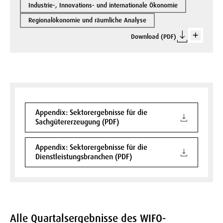
Industrie-, Innovations- und internationale Ökonomie
Regionalökonomie und räumliche Analyse
Download (PDF)
Appendix: Sektorergebnisse für die
Sachgütererzeugung (PDF)
Appendix: Sektorergebnisse für die
Dienstleistungsbranchen (PDF)
Alle Quartalsergebnisse des WIFO-