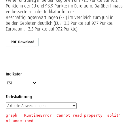
weiter und stieg in beiden Regionen um +1,5 Punkte auf 97,2
Punkte in der EU und 96,9 Punkte im Euroraum. Darüber hinaus
verbesserte sich der Indikator für die
Beschäftigungserwartungen (EEI) im Vergleich zum Juni in
beiden Gebieten deutlich (EU: +3,3 Punkte auf 97,7 Punkte;
Euroraum: +3,5 Punkte auf 97,2 Punkte).
PDF-Download
Indikator
Farbskalierung
graph = 
RuntimeError: Cannot read property 'split' 
of undefined