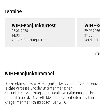
Termine
WIFO-Konjunkturtest
WIFO-Kon
28.08.2026
29.09.2026
14:00
14:00
Veröffentlichungstermin
Veröffentlic
WIFO-Konjunkturampel
Die Ergebnisse des WIFO-Konjunkturtests vom Juli zeigen eine
leichte Verbesserung der unternehmerischen
Konjunktureinschätzungen. Die Konjunkturstimmung bleibt
aber aufgrund der Preiseffekte und Unsicherheiten des Iran-
Krieges mehrheitlich skeptisch. Der WIFO-