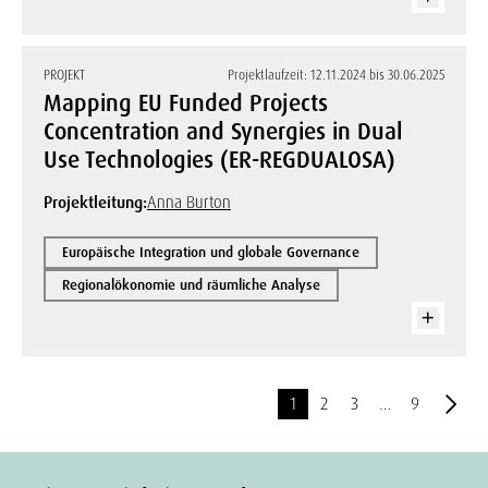
PROJEKT
Projektlaufzeit: 12.11.2024 bis 30.06.2025
Mapping EU Funded Projects
Concentration and Synergies in Dual
Use Technologies (ER-REGDUALOSA)
Projektleitung:
Anna Burton
Europäische Integration und globale Governance
Regionalökonomie und räumliche Analyse
1
2
3
…
9