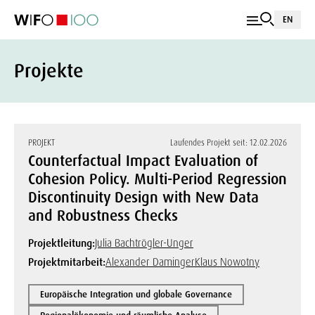
EN
Projekte
PROJEKT
Laufendes Projekt seit: 12.02.2026
Counterfactual Impact Evaluation of
Cohesion Policy. Multi-Period Regression
Discontinuity Design with New Data
and Robustness Checks
Projektleitung:
Julia Bachtrögler-Unger
Projektmitarbeit:
Alexander Daminger
Klaus Nowotny
Europäische Integration und globale Governance