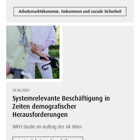
Arbeitsmarktökonomie, Einkommen und soziale Sicherheit
24.06.2024
Systemrelevante Beschäftigung in
Zeiten demografischer
Herausforderungen
WIFO-Studie im Auftrag der AK Wien