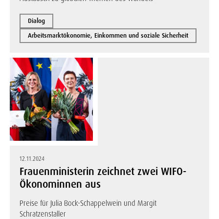
Dialog
Arbeitsmarktökonomie, Einkommen und soziale Sicherheit
12.11.2024
Frauenministerin zeichnet zwei WIFO-
Ökonominnen aus
Preise für Julia Bock-Schappelwein und Margit
Schratzenstaller