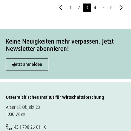
1
2
3
4
5
6
Keine Neuigkeiten mehr verpassen. Jetzt
Newsletter abonnieren!
Jetzt anmelden
Österreichisches Institut für Wirtschaftsforschung
Arsenal, Objekt 20
1030 Wien
+43 1 798 26 01 – 0