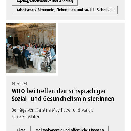
Ageing/Arbeitsmarkt und Alterung
Arbeitsmarktökonomie, Einkommen und soziale Sicherheit
14.05.2024
WIFO bei Treffen deutschsprachiger
Sozial- und Gesundheitsminister:innen
Beiträge von Christine Mayrhuber und Margit
Schratzenstaller
Klima
Makroökonomie und öffentliche Finanzen