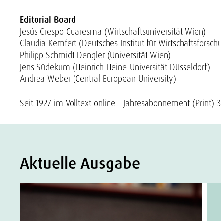
Editorial Board
Jesús Crespo Cuaresma (Wirtschaftsuniversität Wien)
Claudia Kemfert (Deutsches Institut für Wirtschaftsforsch
Philipp Schmidt-Dengler (Universität Wien)
Jens Südekum (Heinrich-Heine-Universität Düsseldorf)
Andrea Weber (Central European University)
Seit 1927 im Volltext online – Jahresabonnement (Print) 30
Aktuelle Ausgabe