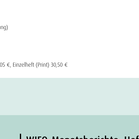
ung)
5 €, Einzelheft (Print) 30,50 €