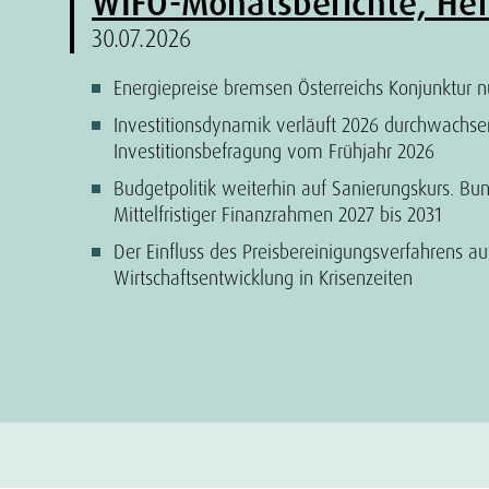
WIFO-Monatsberichte, Hef
30.07.2026
Energiepreise bremsen Österreichs Konjunktur n
Investitionsdynamik verläuft 2026 durchwachse
Investitionsbefragung vom Frühjahr 2026
Budgetpolitik weiterhin auf Sanierungskurs. B
Mittelfristiger Finanzrahmen 2027 bis 2031
Der Einfluss des Preisbereinigungsverfahrens a
Wirtschaftsentwicklung in Krisenzeiten