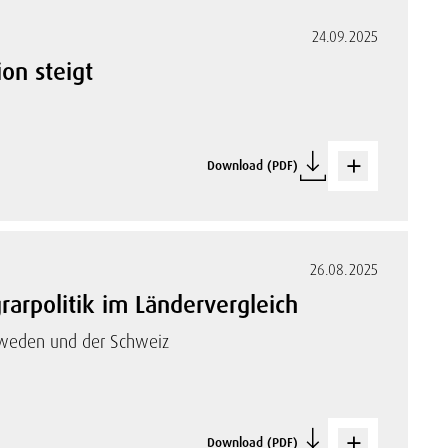
24.09.2025
ion steigt
Download (PDF)
26.08.2025
rarpolitik im Ländervergleich
chweden und der Schweiz
Download (PDF)