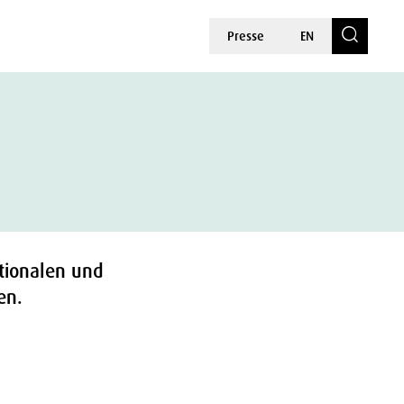
Presse
EN
tionalen und
en.