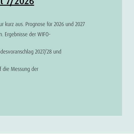
t 7/2026
ur kurz aus. Prognose für 2026 und 2027
n. Ergebnisse der WIFO-
undesvoranschlag 2027/28 und
uf die Messung der