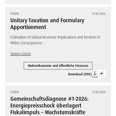
STUDIE
14.04.2026
Unitary Taxation and Formulary
Apportionment
Estimation of Global Revenue Implications and Review of
Wider Consequence
Simon Loretz
Makroökonomie und öffentliche Finanzen
Download (PDF)
STUDIE
13.04.2026
Gemeinschaftsdiagnose #1-2026:
Energiepreisschock überlagert
Fiskalimpuls – Wachstumskräfte