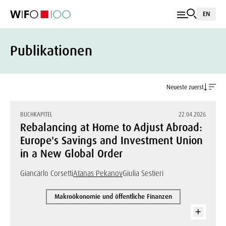
EN
Publikationen
Neueste zuerst
BUCHKAPITEL
22.04.2026
Rebalancing at Home to Adjust Abroad:
Europe's Savings and Investment Union
in a New Global Order
Giancarlo Corsetti
Atanas Pekanov
Giulia Sestieri
Makroökonomie und öffentliche Finanzen