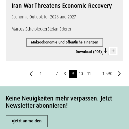
Iran War Threatens Economic Recovery
Economic Outlook for 2026 and 2027
Marcus Scheiblecker
Stefan Ederer
Makroökonomie und öffentliche Finanzen
Download (PDF)
1
…
7
8
9
10
11
…
1.590
Keine Neuigkeiten mehr verpassen. Jetzt
Newsletter abonnieren!
Jetzt anmelden