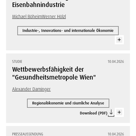
Eisenbahnindustrie
Michael Böheim
Werner Hölzl
Industrie-, Innovations- und internationale Ökonomie
STUDIE
10.04.2026
Wettbewerbsfähigkeit der
"Gesundheitsmetropole Wien"
Alexander Daminger
Regionalökonomie und räumliche Analyse
Download (PDF)
PRESSEAUSSENDUNG
10.04.2026