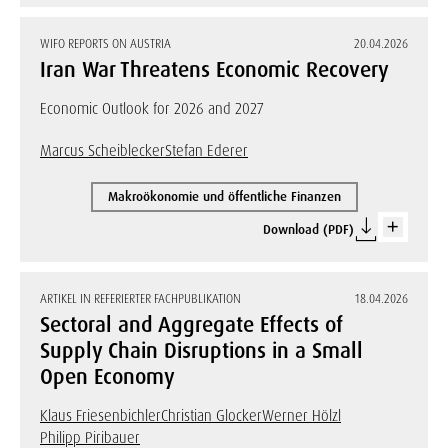
WIFO REPORTS ON AUSTRIA
20.04.2026
Iran War Threatens Economic Recovery
Economic Outlook for 2026 and 2027
Marcus Scheiblecker
Stefan Ederer
Makroökonomie und öffentliche Finanzen
Download (PDF)
ARTIKEL IN REFERIERTER FACHPUBLIKATION
18.04.2026
Sectoral and Aggregate Effects of
Supply Chain Disruptions in a Small
Open Economy
Klaus Friesenbichler
Christian Glocker
Werner Hölzl
Philipp Piribauer