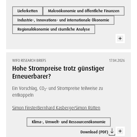
Lieferketten
Makroökonomie und öffentliche Finanzen
Industrie-, Innovations- und internationale Ökonomie
Regionalökonomie und räumliche Analyse
WIFO RESEARCH BRIEFS
17.04.2026
Hohe Strompreise trotz günstiger
Erneuerbarer?
Ein Vorschlag, CO
- und Strompreise teilweise zu
2
entkoppeln
Simon Finster
Bernhard Kasberger
Simon Rütten
Klima-, Umwelt- und Ressourcenökonomie
Download (PDF)