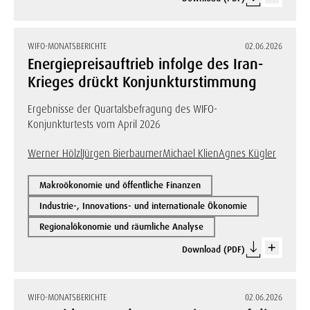
WIFO-MONATSBERICHTE
02.06.2026
Energiepreisauftrieb infolge des Iran-
Krieges drückt Konjunkturstimmung
Ergebnisse der Quartalsbefragung des WIFO-
Konjunkturtests vom April 2026
Werner Hölzl
Jürgen Bierbaumer
Michael Klien
Agnes Kügler
Makroökonomie und öffentliche Finanzen
Industrie-, Innovations- und internationale Ökonomie
Regionalökonomie und räumliche Analyse
Download (PDF)
WIFO-MONATSBERICHTE
02.06.2026