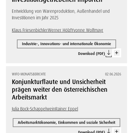
Entwicklung von Warenproduktion, Außenhandel und
Investitionen im Jahr 2025
Klaus Friesenbichler
Werner Hölzl
Yvonne Wolfmayr
Industrie-, Innovations- und internationale Ökonomie
Download (PDF)
WIFO-MONATSBERICHTE
02.06.2026
Konjunkturflaute und Unsicherheit
prägen weiter den österreichischen
Arbeitsmarkt
Julia Bock-Schappelwein
Rainer Eppel
Arbeitsmarktökonomie, Einkommen und soziale Sicherheit
Download (PDF)