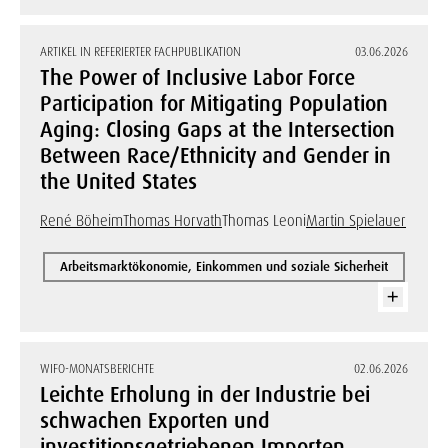
ARTIKEL IN REFERIERTER FACHPUBLIKATION
03.06.2026
The Power of Inclusive Labor Force
Participation for Mitigating Population
Aging: Closing Gaps at the Intersection
Between Race/Ethnicity and Gender in
the United States
René Böheim
Thomas Horvath
Thomas Leoni
Martin Spielauer
Arbeitsmarktökonomie, Einkommen und soziale Sicherheit
WIFO-MONATSBERICHTE
02.06.2026
Leichte Erholung in der Industrie bei
schwachen Exporten und
investitionsgetriebenen Importen