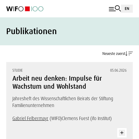
EN
Publikationen
Neueste zuerst
STUDIE
05.06.2026
Arbeit neu denken: Impulse für
Wachstum und Wohlstand
Jahresheft des Wissenschaftlichen Beirats der Stiftung
Familienunternehmen
Gabriel Felbermayr
(WIFO)
Clemens Fuest (ifo Institut)