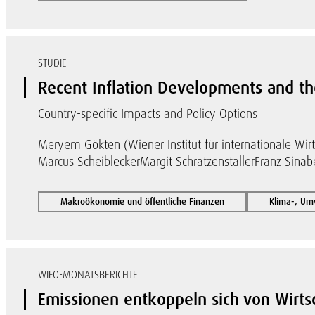
STUDIE
Recent Inflation Developments and t
Country-specific Impacts and Policy Options
Meryem Gökten (Wiener Institut für internationale Wirt
Marcus Scheiblecker
Margit Schratzenstaller
Franz Sinabe
Makroökonomie und öffentliche Finanzen
Klima-, Um
WIFO-MONATSBERICHTE
Emissionen entkoppeln sich von Wirtsc