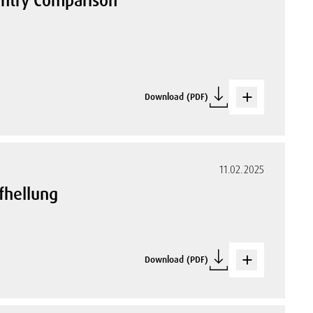
ountry Comparison
Download (PDF)
11.02.2025
fhellung
Download (PDF)