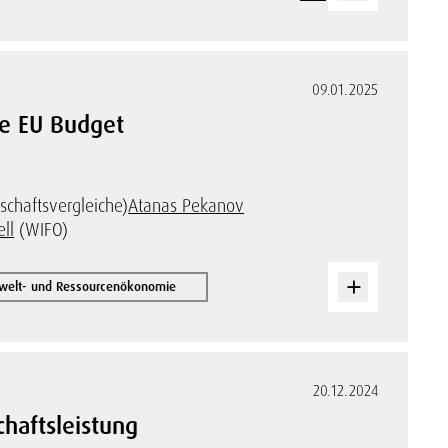
09.01.2025
he EU Budget
schaftsvergleiche)
Atanas Pekanov
ll
(WIFO)
welt- und Ressourcenökonomie
20.12.2024
haftsleistung