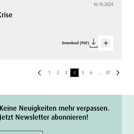
16.10.2024
Krise
Download (PDF)
1
2
3
4
5
6
…
47
Keine Neuigkeiten mehr verpassen.
Jetzt Newsletter abonnieren!