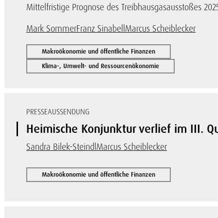
Mittelfristige Prognose des Treibhausgasausstoßes 202
Mark Sommer
Franz Sinabell
Marcus Scheiblecker
Makroökonomie und öffentliche Finanzen
Klima-, Umwelt- und Ressourcenökonomie
PRESSEAUSSENDUNG
Heimische Konjunktur verlief im III. 
Sandra Bilek-Steindl
Marcus Scheiblecker
Makroökonomie und öffentliche Finanzen