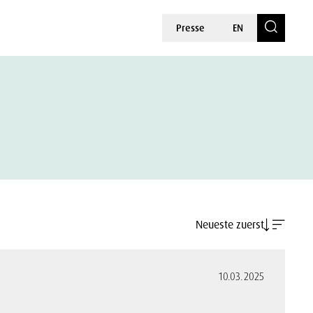
Presse
EN
Neueste zuerst
10.03.2025