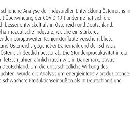
rschienene Analyse der industriellen Entwicklung Österreichs i
eit Überwindung der COVID-19-Pandemie hat sich die
h besser entwickelt als in Österreich und Deutschland.
pharmazeutische Industrie, welche ein stärkeres
nden europaweiten Konjunkturflaute verschont blieb.
stand Österreichs gegenüber Dänemark und der Schweiz
sterreich deutlich besser ab. Die Stundenproduktivität in der
den letzten Jahren ähnlich rasch wie in Dänemark, etwas
in Deutschland. Um die unterschiedliche Wirkung des
leuchten, wurde die Analyse um energieintensiv produzierende
twas schwächere Produktionseinbußen als in Deutschland und