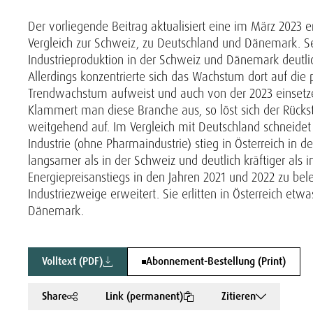
Der vorliegende Beitrag aktualisiert eine im März 2023 e
Vergleich zur Schweiz, zu Deutschland und Dänemark. S
Industrieproduktion in der Schweiz und Dänemark deutlic
Allerdings konzentrierte sich das Wachstum dort auf die 
Trendwachstum aufweist und auch von der 2023 einsetze
Klammert man diese Branche aus, so löst sich der Rück
weitgehend auf. Im Vergleich mit Deutschland schneidet Ö
Industrie (ohne Pharmaindustrie) stieg in Österreich in 
langsamer als in der Schweiz und deutlich kräftiger als 
Energiepreisanstiegs in den Jahren 2021 und 2022 zu be
Industriezweige erweitert. Sie erlitten in Österreich e
Dänemark.
Volltext (PDF)
Abonnement-Bestellung (Print)
Share
Link (permanent)
Zitieren