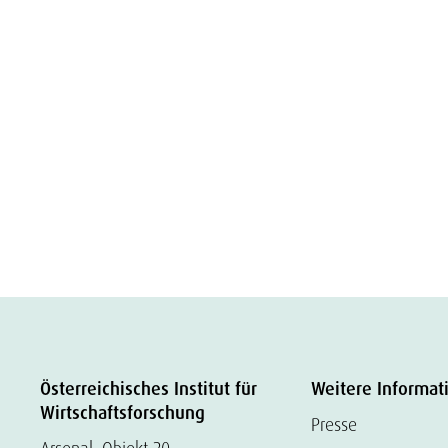
Österreichisches Institut für
Weitere Informat
Wirtschaftsforschung
Presse