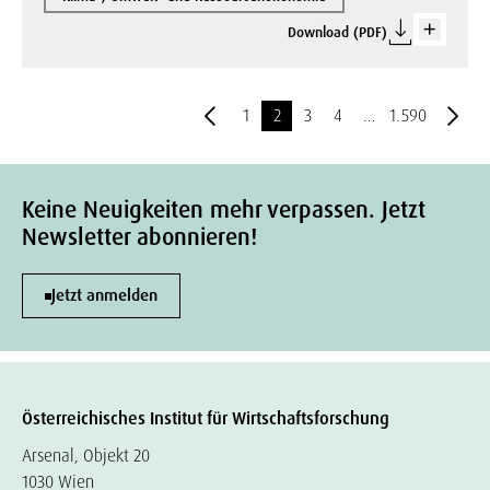
Download (PDF)
1
2
3
4
…
1.590
Keine Neuigkeiten mehr verpassen. Jetzt
Newsletter abonnieren!
Jetzt anmelden
Österreichisches Institut für Wirtschaftsforschung
Arsenal, Objekt 20
1030 Wien