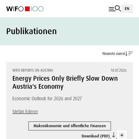
EN
Publikationen
Neueste zuerst
WIFO REPORTS ON AUSTRIA
10.07.2026
Energy Prices Only Briefly Slow Down
Austria's Economy
Economic Outlook for 2026 and 2027
Stefan Ederer
Makroökonomie und öffentliche Finanzen
Download (PDF)