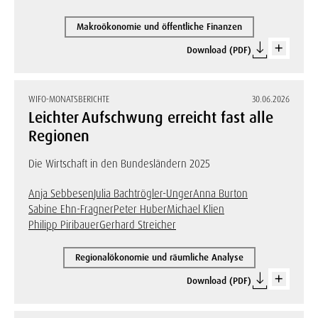
Makroökonomie und öffentliche Finanzen
Download (PDF)
WIFO-MONATSBERICHTE
30.06.2026
Leichter Aufschwung erreicht fast alle
Regionen
Die Wirtschaft in den Bundesländern 2025
Anja Sebbesen
Julia Bachtrögler-Unger
Anna Burton
Sabine Ehn-Fragner
Peter Huber
Michael Klien
Philipp Piribauer
Gerhard Streicher
Regionalökonomie und räumliche Analyse
Download (PDF)