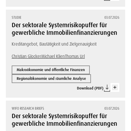
STUDIE
03.07.2026
Der sektorale Systemrisikopuffer für
gewerbliche Immobilienfinanzierungen
Kreditangebot, Bautätigkeit und Zielgenauigkeit
Christian Glocker
Michael Klien
Thomas Url
Makroökonomie und öffentliche Finanzen
Regionalökonomie und räumliche Analyse
Download (PDF)
WIFO RESEARCH BRIEFS
03.07.2026
Der sektorale Systemrisikopuffer für
gewerbliche Immobilienfinanzierungen