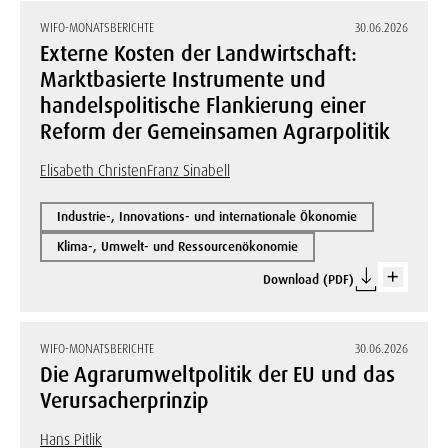
WIFO-MONATSBERICHTE
30.06.2026
Externe Kosten der Landwirtschaft:
Marktbasierte Instrumente und
handelspolitische Flankierung einer
Reform der Gemeinsamen Agrarpolitik
Elisabeth Christen
Franz Sinabell
Industrie-, Innovations- und internationale Ökonomie
Klima-, Umwelt- und Ressourcenökonomie
Download (PDF)
WIFO-MONATSBERICHTE
30.06.2026
Die Agrarumweltpolitik der EU und das
Verursacherprinzip
Hans Pitlik