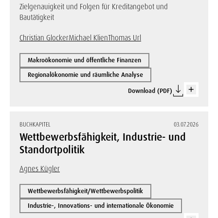
Zielgenauigkeit und Folgen für Kreditangebot und
Bautätigkeit
Christian Glocker
Michael Klien
Thomas Url
Makroökonomie und öffentliche Finanzen
Regionalökonomie und räumliche Analyse
Download (PDF)
BUCHKAPITEL
03.07.2026
Wettbewerbsfähigkeit, Industrie- und
Standortpolitik
Agnes Kügler
Wettbewerbsfähigkeit/Wettbewerbspolitik
Industrie-, Innovations- und internationale Ökonomie