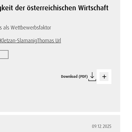
eit der österreichischen Wirtschaft
s als Wettbewerbsfaktor
 Kletzan-Slamanig
Thomas Url
Download (PDF)
09.12.2025