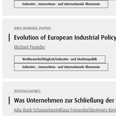
Industrie-, Innovations- und internationale Ökonomie
WIFO WORKING PAPERS
Evolution of European Industrial Polic
Michael Peneder
Wettbewerbsfähigkeit/Industrie- und Strukturpolitik
Industrie-, Innovations- und internationale Ökonomie
ZEITUNGSARTIKEL
Was Unternehmen zur Schließung der Q
Julia Bock-Schappelwein
Klaus Friesenbichler
Agnes Küg