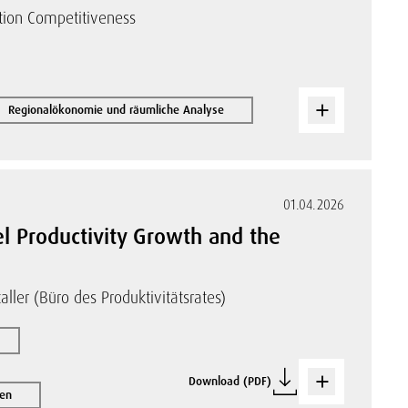
ation Competitiveness
Regionalökonomie und räumliche Analyse
01.04.2026
l Productivity Growth and the
aller (Büro des Produktivitätsrates)
Download (PDF)
nen