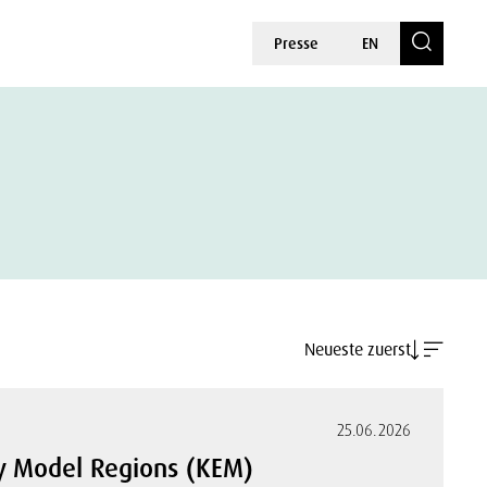
Presse
EN
Neueste zuerst
25.06.2026
gy Model Regions (KEM)