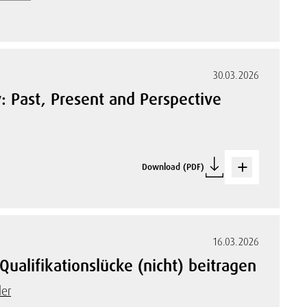
30.03.2026
y: Past, Present and Perspective
Download (PDF)
16.03.2026
ualifikationslücke (nicht) beitragen
ler