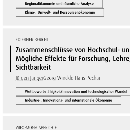
Regionalökonomie und räumliche Analyse
Klima-, Umwelt- und Ressourcenökonomie
EXTERNER BERICHT
Zusammenschlüsse von Hochschul- und
Mögliche Effekte für Forschung, Lehre
Sichtbarkeit
Jürgen Janger
Georg Winckler
Hans Pechar
Wettbewerbsfähigkeit/Innovation und technologischer Wandel
Industrie-, Innovations- und internationale Ökonomie
WIFO-MONATSBERICHTE