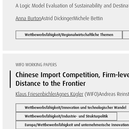
A Logic Model Evaluation of Sustainability and Destin
Anna Burton
Astrid Dickinger
Michele Bettin
Wettbewerbsfähigkeit/Regionalwirtschaftliche Themen
WIFO WORKING PAPERS
Chinese Import Competition, Firm-leve
Distance to the Frontier
Klaus Friesenbichler
Agnes Kügler
(WIFO)
Andreas Reinst
Wettbewerbsfähigkeit/Innovation und technologischer Wandel
Wettbewerbsfähigkeit/Industrie- und Strukturpolitik
Europa/Wettbewerbsfähigkeit und unternehmerische Innovatio