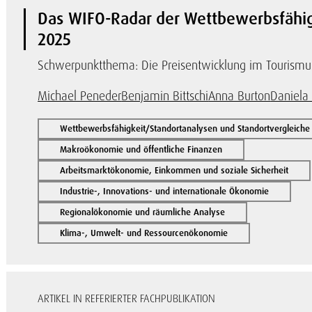
Das WIFO-Radar der Wettbewerbsfähigk
2025
Schwerpunktthema: Die Preisentwicklung im Tourismu
Michael Peneder
Benjamin Bittschi
Anna Burton
Daniela
Wettbewerbsfähigkeit/Standortanalysen und Standortvergleiche
Makroökonomie und öffentliche Finanzen
Arbeitsmarktökonomie, Einkommen und soziale Sicherheit
Industrie-, Innovations- und internationale Ökonomie
Regionalökonomie und räumliche Analyse
Klima-, Umwelt- und Ressourcenökonomie
ARTIKEL IN REFERIERTER FACHPUBLIKATION