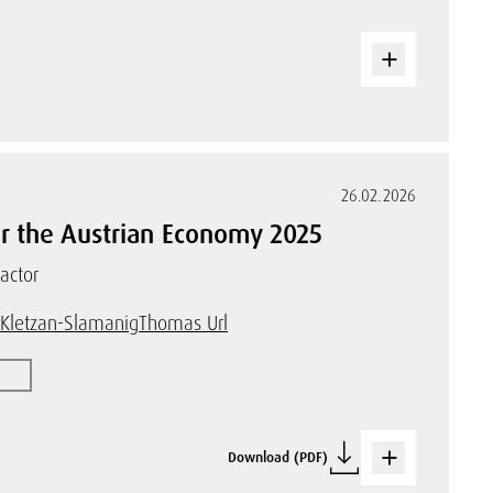
26.02.2026
r the Austrian Economy 2025
actor
 Kletzan-Slamanig
Thomas Url
Download (PDF)