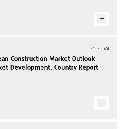
31.07.2024
ean Construction Market Outlook
arket Development. Country Report