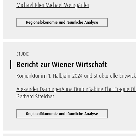
Michael Klien
Michael Weingärtler
Regionalökonomie und räumliche Analyse
STUDIE
Bericht zur Wiener Wirtschaft
Konjunktur im 1. Halbjahr 2024 und strukturelle Entwick
Alexander Daminger
Anna Burton
Sabine Ehn-Fragner
Ol
Gerhard Streicher
Regionalökonomie und räumliche Analyse