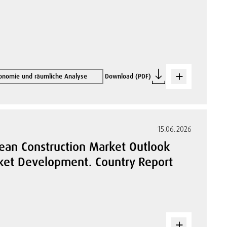
onomie und räumliche Analyse
Download (PDF)
15.06.2026
pean Construction Market Outlook
arket Development. Country Report