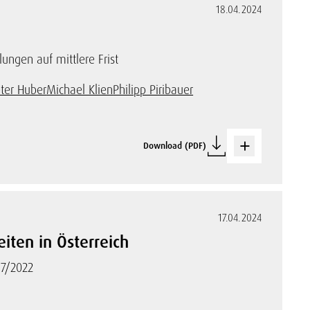
18.04.2024
lungen auf mittlere Frist
ter Huber
Michael Klien
Philipp Piribauer
Download (PDF)
17.04.2024
iten in Österreich
17/2022