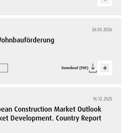
26.03.2026
 Wohnbauförderung
Download (PDF)
16.12.2025
pean Construction Market Outlook
arket Development. Country Report