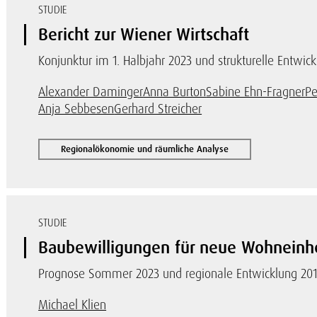
STUDIE
Bericht zur Wiener Wirtschaft
Konjunktur im 1. Halbjahr 2023 und strukturelle Entwick
Alexander Daminger
Anna Burton
Sabine Ehn-Fragner
Pe
Anja Sebbesen
Gerhard Streicher
Regionalökonomie und räumliche Analyse
STUDIE
Baubewilligungen für neue Wohneinhe
Prognose Sommer 2023 und regionale Entwicklung 20
Michael Klien