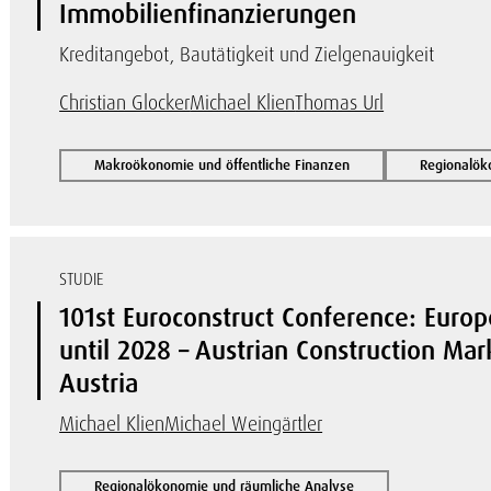
Immobilienfinanzierungen
Kreditangebot, Bautätigkeit und Zielgenauigkeit
Christian Glocker
Michael Klien
Thomas Url
Makroökonomie und öffentliche Finanzen
Regionalök
STUDIE
101st Euroconstruct Conference: Euro
until 2028 – Austrian Construction M
Austria
Michael Klien
Michael Weingärtler
Regionalökonomie und räumliche Analyse