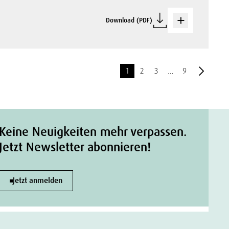
Download (PDF)
1
2
3
…
9
Keine Neuigkeiten mehr verpassen.
Jetzt Newsletter abonnieren!
Jetzt anmelden