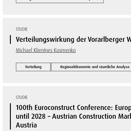
STUDIE
Verteilungswirkung der Vorarlberger
Michael Klien
Ines Kusmenko
Verteilung
Regionalökonomie und räumliche Analyse
STUDIE
100th Euroconstruct Conference: Euro
until 2028 – Austrian Construction M
Austria