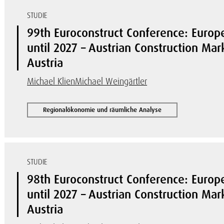
STUDIE
99th Euroconstruct Conference: Europ
until 2027 – Austrian Construction Ma
Austria
Michael Klien
Michael Weingärtler
Regionalökonomie und räumliche Analyse
STUDIE
98th Euroconstruct Conference: Europ
until 2027 – Austrian Construction Ma
Austria