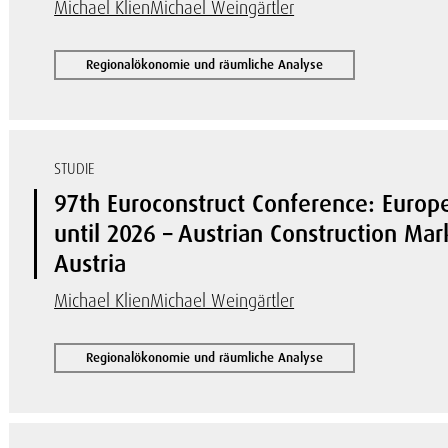
Michael Klien
Michael Weingärtler
Regionalökonomie und räumliche Analyse
STUDIE
97th Euroconstruct Conference: Europ
until 2026 – Austrian Construction M
Austria
Michael Klien
Michael Weingärtler
Regionalökonomie und räumliche Analyse