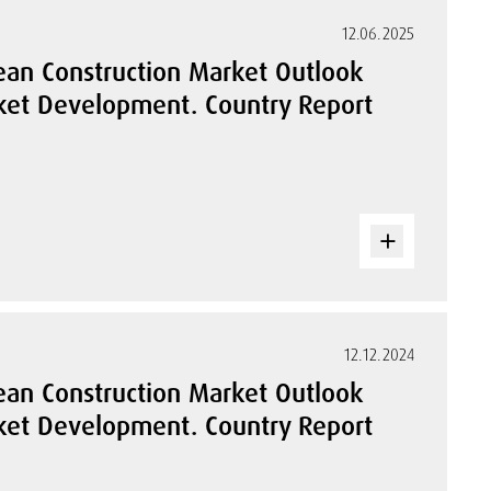
12.06.2025
ean Construction Market Outlook
rket Development. Country Report
12.12.2024
ean Construction Market Outlook
rket Development. Country Report