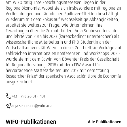
am WIFO tätig. Ihre Forschungsinteressen liegen in der
Regionalökonomie, wobei sie sich insbesondere mit regionalen
Verflechtungen und räumlichen Spillover-Effekten beschäftigt.
Wiederum mit dem Fokus auf wechselseitige Abhängigkeiten,
arbeitet sie weiters zur Frage, wie Unternehmen ihre
Erwartungen über die Zukunft bilden. Anja Sebbesen forschte
und lehrte von 2016 bis 2023 (karenzbedingt unterbrochen) als
wissenschaftliche Mitarbeiterin und PhD-Studentin an der
Wirtschaftsuniversität Wien. In dieser Zeit hielt sie Vorträge auf
zahlreichen internationalen Konferenzen und Workshops. 2020
wurde sie mit dem Edwin-von-Böventer Preis der Gesellschaft
für Regionalforschung, 2018 mit dem FIW-Award für
hervorragende Masterarbeiten und 2017 mit dem "Young
Researcher Prize" der spanischen Asociación Libre de Economía
ausgezeichnet.
+43 1 798 26 01 - 401
anja.sebbesen@wifo.ac.at
WIFO-Publikationen
Alle Publikationen