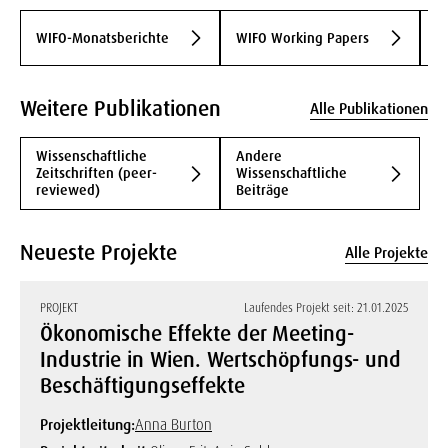
D
WIFO-Monatsberichte
WIFO Working Papers
B
Weitere Publikationen
Alle Publikationen
Wissenschaftliche
Andere
Zeitschriften (peer-
Wissenschaftliche
reviewed)
Beiträge
Neueste Projekte
Alle Projekte
PROJEKT
Laufendes Projekt seit: 21.01.2025
Ökonomische Effekte der Meeting-
Industrie in Wien. Wertschöpfungs- und
Beschäftigungseffekte
Projektleitung:
Anna Burton