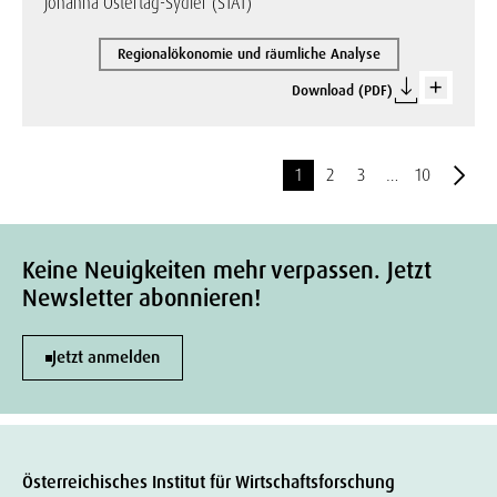
Johanna Ostertag-Sydler (STAT)
Regionalökonomie und räumliche Analyse
Download (PDF)
1
2
3
…
10
Keine Neuigkeiten mehr verpassen. Jetzt
Newsletter abonnieren!
Jetzt anmelden
Österreichisches Institut für Wirtschaftsforschung