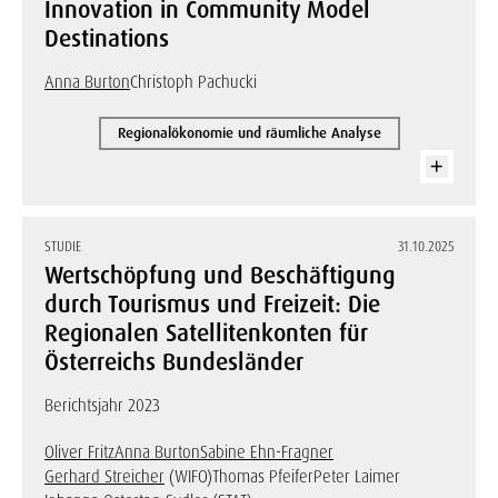
Innovation in Community Model
Destinations
Anna Burton
Christoph Pachucki
Regionalökonomie und räumliche Analyse
STUDIE
31.10.2025
Wertschöpfung und Beschäftigung
durch Tourismus und Freizeit: Die
Regionalen Satellitenkonten für
Österreichs Bundesländer
Berichtsjahr 2023
Oliver Fritz
Anna Burton
Sabine Ehn-Fragner
Gerhard Streicher
(WIFO)
Thomas Pfeifer
Peter Laimer