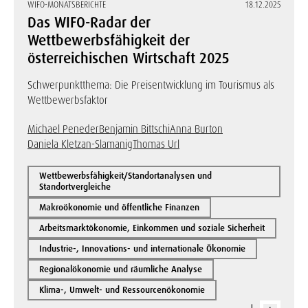
WIFO-MONATSBERICHTE
18.12.2025
Das WIFO-Radar der
Wettbewerbsfähigkeit der
österreichischen Wirtschaft 2025
Schwerpunktthema: Die Preisentwicklung im Tourismus als
Wettbewerbsfaktor
Michael Peneder
Benjamin Bittschi
Anna Burton
Daniela Kletzan-Slamanig
Thomas Url
Wettbewerbsfähigkeit/Standortanalysen und
Standortvergleiche
Makroökonomie und öffentliche Finanzen
Arbeitsmarktökonomie, Einkommen und soziale Sicherheit
Industrie-, Innovations- und internationale Ökonomie
Regionalökonomie und räumliche Analyse
Klima-, Umwelt- und Ressourcenökonomie