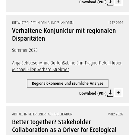
Download (PDF)
DIE WIRTSCHAFT IN DEN BUNDESLÄNDERN
17.12.2025
Verhaltene Konjunktur mit regionalen
Disparitäten
Sommer 2025
Anja Sebbesen
Anna Burton
Sabine Ehn-Fragner
Peter Huber
Michael Klien
Gerhard Streicher
Regionalökonomie und räumliche Analyse
Download (PDF)
ARTIKEL IN REFERIERTER FACHPUBLIKATION
März 2026
Better together? Stakeholder
Collaboration as a Driver for Ecological