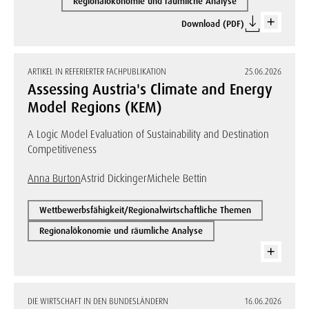
Regionalökonomie und räumliche Analyse
Download (PDF)
ARTIKEL IN REFERIERTER FACHPUBLIKATION
25.06.2026
Assessing Austria's Climate and Energy
Model Regions (KEM)
A Logic Model Evaluation of Sustainability and Destination
Competitiveness
Anna Burton
Astrid Dickinger
Michele Bettin
Wettbewerbsfähigkeit/Regionalwirtschaftliche Themen
Regionalökonomie und räumliche Analyse
DIE WIRTSCHAFT IN DEN BUNDESLÄNDERN
16.06.2026