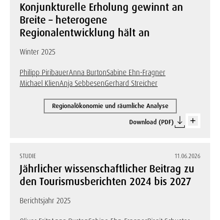
Konjunkturelle Erholung gewinnt an
Breite – heterogene
Regionalentwicklung hält an
Winter 2025
Philipp Piribauer
Anna Burton
Sabine Ehn-Fragner
Michael Klien
Anja Sebbesen
Gerhard Streicher
Regionalökonomie und räumliche Analyse
Download (PDF)
STUDIE
11.06.2026
Jährlicher wissenschaftlicher Beitrag zu
den Tourismusberichten 2024 bis 2027
Berichtsjahr 2025