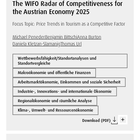
The WIFO Radar of Competitiveness for
the Austrian Economy 2025
Focus Topic: Price Trends in Tourism as a Competitive Factor
Michael Peneder
Benjamin Bittschi
Anna Burton
Daniela Kletzan-Slamanig
Thomas Url
Wettbewerbsfähigkeit/Standortanalysen und
Standortvergleiche
Makroökonomie und öffentliche Finanzen
Arbeitsmarktökonomie, Einkommen und soziale Sicherheit
Industrie-, Innovations- und internationale Ökonomie
Regionalökonomie und räumliche Analyse
Klima-, Umwelt- und Ressourcenökonomie
Download (PDF)