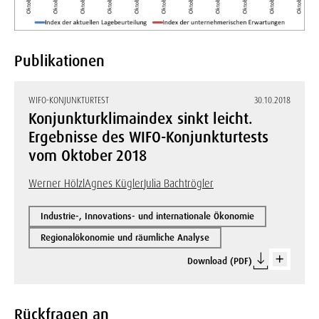
Publikationen
WIFO-KONJUNKTURTEST
30.10.2018
Konjunkturklimaindex sinkt leicht.
Ergebnisse des WIFO-Konjunkturtests
vom Oktober 2018
Werner Hölzl
Agnes Kügler
Julia Bachtrögler
Industrie-, Innovations- und internationale Ökonomie
Regionalökonomie und räumliche Analyse
Download (PDF)
Rückfragen an