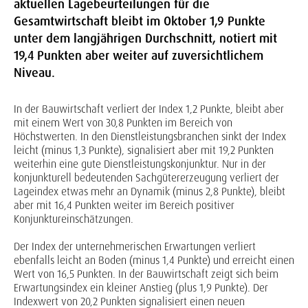
aktuellen Lagebeurteilungen für die
Gesamtwirtschaft bleibt im Oktober 1,9 Punkte
unter dem langjährigen Durchschnitt, notiert mit
19,4 Punkten aber weiter auf zuversichtlichem
Niveau.
In der Bauwirtschaft verliert der Index 1,2 Punkte, bleibt aber
mit einem Wert von 30,8 Punkten im Bereich von
Höchstwerten. In den Dienstleistungsbranchen sinkt der Index
leicht (minus 1,3 Punkte), signalisiert aber mit 19,2 Punkten
weiterhin eine gute Dienstleistungskonjunktur. Nur in der
konjunkturell bedeutenden Sachgütererzeugung verliert der
Lageindex etwas mehr an Dynamik (minus 2,8 Punkte), bleibt
aber mit 16,4 Punkten weiter im Bereich positiver
Konjunktureinschätzungen.
Der Index der unternehmerischen Erwartungen verliert
ebenfalls leicht an Boden (minus 1,4 Punkte) und erreicht einen
Wert von 16,5 Punkten. In der Bauwirtschaft zeigt sich beim
Erwartungsindex ein kleiner Anstieg (plus 1,9 Punkte). Der
Indexwert von 20,2 Punkten signalisiert einen neuen