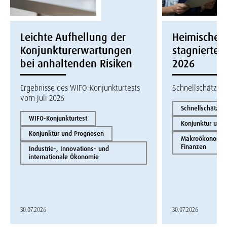
Leichte Aufhellung der
Heimische W
Konjunkturerwartungen
stagnierte i
bei anhaltenden Risiken
2026
Ergebnisse des WIFO-Konjunkturtests
Schnellschätzun
vom Juli 2026
Schnellschätzun
WIFO-Konjunkturtest
Konjunktur und
Konjunktur und Prognosen
Makroökonomie 
Finanzen
Industrie-, Innovations- und
internationale Ökonomie
30.07.2026
30.07.2026