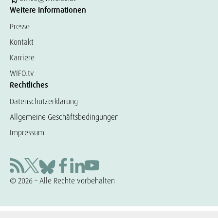
Weitere Informationen
Presse
Kontakt
Karriere
WIFO.tv
Rechtliches
Datenschutzerklärung
Allgemeine Geschäftsbedingungen
Impressum
© 2026 – Alle Rechte vorbehalten