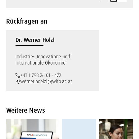
Rückfragen an
Dr. Werner Hölzl
Industrie-, Innovations- und
internationale Ökonomie
+43 1 798 26 01 - 472
werner.hoelzl@wifo.ac.at
Weitere News