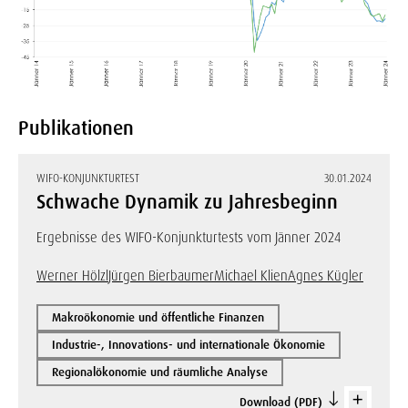
Publikationen
WIFO-KONJUNKTURTEST
30.01.2024
Schwache Dynamik zu Jahresbeginn
Ergebnisse des WIFO-Konjunkturtests vom Jänner 2024
Werner Hölzl
Jürgen Bierbaumer
Michael Klien
Agnes Kügler
Makroökonomie und öffentliche Finanzen
Industrie-, Innovations- und internationale Ökonomie
Regionalökonomie und räumliche Analyse
Download (PDF)