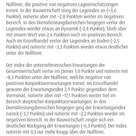
Nulllinie, die positive von negativen Lageeinschätzungen
trennt. In der Bauwirtschaft stieg der Lageindex an (+3,6
Punkte), notierte aber mit –2,8 Punkten weiter im negativen
Bereich. In den Dienstleistungsbereichen hingegen verlor der
Lageindex wieder etwas an Dynamik (–2,4 Punkte), blieb aber
mit einem Wert von 2,6 Punkten noch im positiven Bereich.
Auch im Einzelhandel verlor der Lageindex an Boden (–2,5
Punkte) und notierte mit –3,3 Punkten wieder etwas deutlicher
unter der Nulllinie.
Der Index der unternehmerischen Erwartungen der
Gesamtwirtschaft verlor im Jänner 1,0 Punkte und notierte mit
–8,3 Punkten unter der Nulllinie, welche negative von
positiven Konjunkturerwartungen trennt. Im Einzelhandel
gewann der Erwartungsindex 2,9 Punkte gegenüber dem
Vormonat, notierte aber mit –17,1 Punkten weiter tief im
Bereich skeptischer Konjunkturerwartungen. In den
Dienstleistungsbereichen hingegen ging der Erwartungsindex
zurück (–3,7 Punkte) und notierte mit –2,2 Punkten wieder im
negativen Bereich. In der Bauwirtschaft zeigte sich ein
deutlicher Rückgang der Erwartungen (–6,3 Punkte). Der Index
notierte mit 0,3 nur mehr knapp über der Nulllinie,