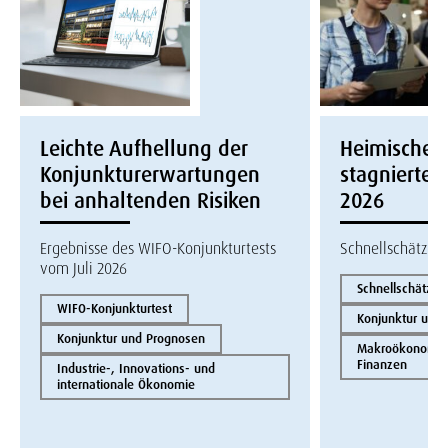
Leichte Aufhellung der
Heimische W
Konjunkturerwartungen
stagnierte i
bei anhaltenden Risiken
2026
Ergebnisse des WIFO-Konjunkturtests
Schnellschätzun
vom Juli 2026
Schnellschätzun
WIFO-Konjunkturtest
Konjunktur und
Konjunktur und Prognosen
Makroökonomie 
Finanzen
Industrie-, Innovations- und
internationale Ökonomie