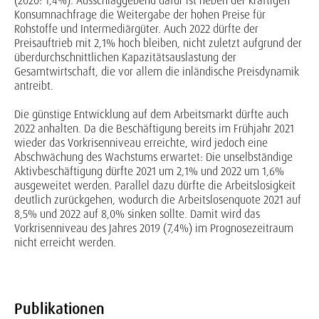
(2020: 1,4%). Ausschlaggebend dafür ist neben der kräftigen
Konsumnachfrage die Weitergabe der hohen Preise für
Rohstoffe und Intermediärgüter. Auch 2022 dürfte der
Preisauftrieb mit 2,1% hoch bleiben, nicht zuletzt aufgrund der
überdurchschnittlichen Kapazitätsauslastung der
Gesamtwirtschaft, die vor allem die inländische Preisdynamik
antreibt.
Die günstige Entwicklung auf dem Arbeitsmarkt dürfte auch
2022 anhalten. Da die Beschäftigung bereits im Frühjahr 2021
wieder das Vorkrisenniveau erreichte, wird jedoch eine
Abschwächung des Wachstums erwartet: Die unselbständige
Aktivbeschäftigung dürfte 2021 um 2,1% und 2022 um 1,6%
ausgeweitet werden. Parallel dazu dürfte die Arbeitslosigkeit
deutlich zurückgehen, wodurch die Arbeitslosenquote 2021 auf
8,5% und 2022 auf 8,0% sinken sollte. Damit wird das
Vorkrisenniveau des Jahres 2019 (7,4%) im Prognosezeitraum
nicht erreicht werden.
Publikationen