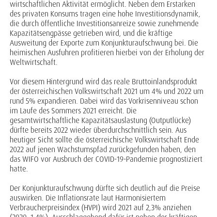
wirtschaftlichen Aktivität ermöglicht. Neben dem Erstarken
des privaten Konsums tragen eine hohe Investitionsdynamik,
die durch öffentliche Investitionsanreize sowie zunehmende
Kapazitätsengpässe getrieben wird, und die kräftige
Ausweitung der Exporte zum Konjunkturaufschwung bei. Die
heimischen Ausfuhren profitieren hierbei von der Erholung der
Weltwirtschaft.
Vor diesem Hintergrund wird das reale Bruttoinlandsprodukt
der österreichischen Volkswirtschaft 2021 um 4% und 2022 um
rund 5% expandieren. Dabei wird das Vorkrisenniveau schon
im Laufe des Sommers 2021 erreicht. Die
gesamtwirtschaftliche Kapazitätsauslastung (Outputlücke)
dürfte bereits 2022 wieder überdurchschnittlich sein. Aus
heutiger Sicht sollte die österreichische Volkswirtschaft Ende
2022 auf jenen Wachstumspfad zurückgefunden haben, den
das WIFO vor Ausbruch der COVID-19-Pandemie prognostiziert
hatte.
Der Konjunkturaufschwung dürfte sich deutlich auf die Preise
auswirken. Die Inflationsrate laut Harmonisiertem
Verbraucherpreisindex (HVPI) wird 2021 auf 2,3% anziehen