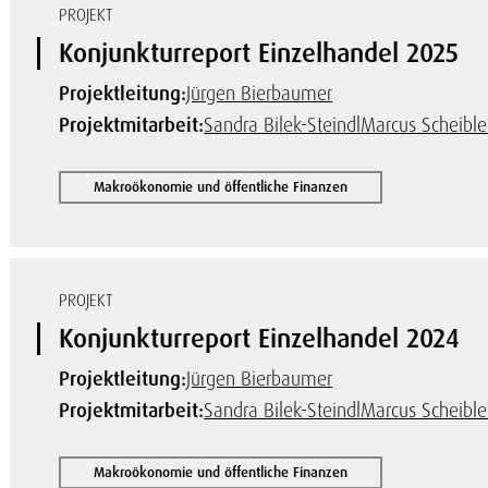
PROJEKT
Konjunkturreport Einzelhandel 2025
Projektleitung:
Jürgen Bierbaumer
Projektmitarbeit:
Sandra Bilek-Steindl
Marcus Scheible
Makroökonomie und öffentliche Finanzen
PROJEKT
Konjunkturreport Einzelhandel 2024
Projektleitung:
Jürgen Bierbaumer
Projektmitarbeit:
Sandra Bilek-Steindl
Marcus Scheible
Makroökonomie und öffentliche Finanzen