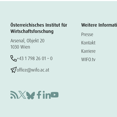
Österreichisches Institut für
Weitere Informat
Wirtschaftsforschung
Presse
Arsenal, Objekt 20
Kontakt
1030 Wien
Karriere
+43 1 798 26 01 – 0
WIFO.tv
office@wifo.ac.at