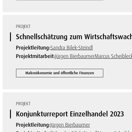
PROJEKT
Schnellschätzung zum Wirtschaftswach
Projektleitung:
Sandra Bilek-Steindl
Projektmitarbeit:
Jürgen Bierbaumer
Marcus Scheiblec
Makroökonomie und öffentliche Finanzen
PROJEKT
Konjunkturreport Einzelhandel 2023
Projektleitung:
Jürgen Bierbaumer