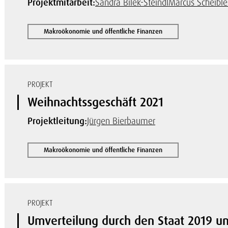
Projektmitarbeit:
Sandra Bilek-Steindl
Marcus Scheible
Makroökonomie und öffentliche Finanzen
PROJEKT
Weihnachtssgeschäft 2021
Projektleitung:
Jürgen Bierbaumer
Makroökonomie und öffentliche Finanzen
PROJEKT
Umverteilung durch den Staat 2019 u