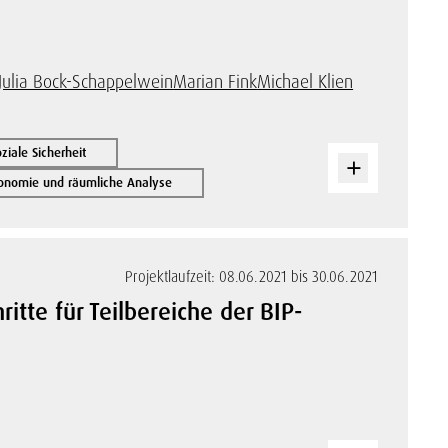
Julia Bock-Schappelwein
Marian Fink
Michael Klien
iale Sicherheit
onomie und räumliche Analyse
Projektlaufzeit: 08.06.2021 bis 30.06.2021
itte für Teilbereiche der BIP-