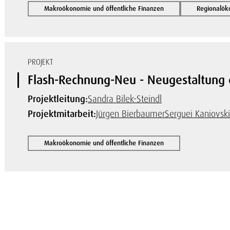
Makroökonomie und öffentliche Finanzen
Regionalök
PROJEKT
Flash-Rechnung-Neu - Neugestaltung 
Projektleitung:
Sandra Bilek-Steindl
Projektmitarbeit:
Jürgen Bierbaumer
Serguei Kaniovsk
Makroökonomie und öffentliche Finanzen