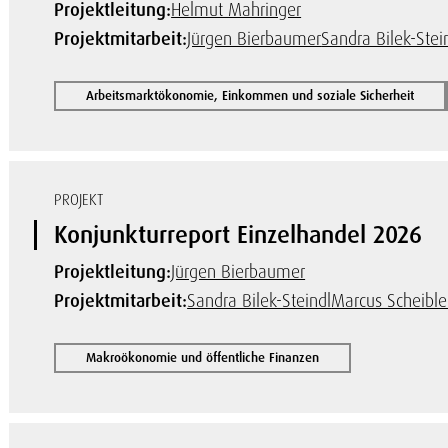
Projektleitung:
Helmut Mahringer
Projektmitarbeit:
Jürgen Bierbaumer
Sandra Bilek-Stei
Arbeitsmarktökonomie, Einkommen und soziale Sicherheit
PROJEKT
Konjunkturreport Einzelhandel 2026
Projektleitung:
Jürgen Bierbaumer
Projektmitarbeit:
Sandra Bilek-Steindl
Marcus Scheible
Makroökonomie und öffentliche Finanzen