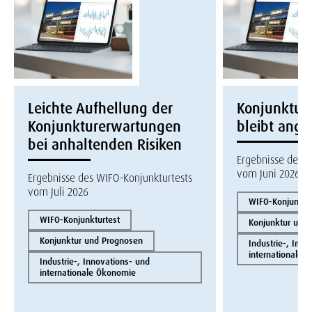
Leichte Aufhellung der
Konjunktur
Konjunkturerwartungen
bleibt ang
bei anhaltenden Risiken
Ergebnisse des W
vom Juni 2026
Ergebnisse des WIFO-Konjunkturtests
vom Juli 2026
WIFO-Konjunktur
WIFO-Konjunkturtest
Konjunktur und
Konjunktur und Prognosen
Industrie-, Inno
internationale 
Industrie-, Innovations- und
internationale Ökonomie