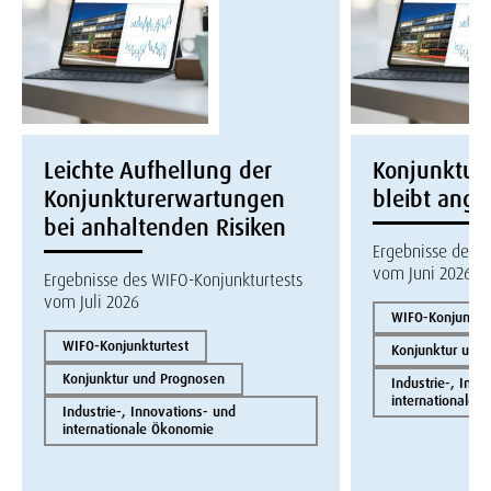
Leichte Aufhellung der
Konjunktur
Konjunkturerwartungen
bleibt ang
bei anhaltenden Risiken
Ergebnisse des W
vom Juni 2026
Ergebnisse des WIFO-Konjunkturtests
vom Juli 2026
WIFO-Konjunktur
WIFO-Konjunkturtest
Konjunktur und
Konjunktur und Prognosen
Industrie-, Inno
internationale 
Industrie-, Innovations- und
internationale Ökonomie