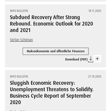
WIFO BULLETIN
18.11.2020
Subdued Recovery After Strong
Rebound. Economic Outlook for 2020
and 2021
Stefan Schiman
Makroökonomie und öffentliche Finanzen
Download (PDF)
WIFO BULLETIN
21.10.2020
Sluggish Economic Recovery:
Unemployment Threatens to Solidify.
Business Cycle Report of September
2020