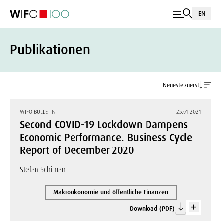
EN
Publikationen
Neueste zuerst
WIFO BULLETIN
25.01.2021
Second COVID-19 Lockdown Dampens
Economic Performance. Business Cycle
Report of December 2020
Stefan Schiman
Makroökonomie und öffentliche Finanzen
Download (PDF)