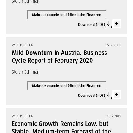
Stefan Schiman
Makroökonomie und öffentliche Finanzen
Download (PDF)
WIFO BULLETIN
05.08.2020
Mild Downturn in Austria. Business
Cycle Report of February 2020
Stefan Schiman
Makroökonomie und öffentliche Finanzen
Download (PDF)
WIFO BULLETIN
10.12.2019
Economic Growth Remains Low, but
Stable. Medium-term Forecast of the