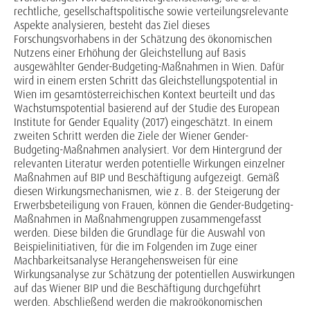
rechtliche, gesellschaftspolitische sowie verteilungsrelevante
Aspekte analysieren, besteht das Ziel dieses
Forschungsvorhabens in der Schätzung des ökonomischen
Nutzens einer Erhöhung der Gleichstellung auf Basis
ausgewählter Gender-Budgeting-Maßnahmen in Wien. Dafür
wird in einem ersten Schritt das Gleichstellungspotential in
Wien im gesamtösterreichischen Kontext beurteilt und das
Wachstumspotential basierend auf der Studie des European
Institute for Gender Equality (2017) eingeschätzt. In einem
zweiten Schritt werden die Ziele der Wiener Gender-
Budgeting-Maßnahmen analysiert. Vor dem Hintergrund der
relevanten Literatur werden potentielle Wirkungen einzelner
Maßnahmen auf BIP und Beschäftigung aufgezeigt. Gemäß
diesen Wirkungsmechanismen, wie z. B. der Steigerung der
Erwerbsbeteiligung von Frauen, können die Gender-Budgeting-
Maßnahmen in Maßnahmengruppen zusammengefasst
werden. Diese bilden die Grundlage für die Auswahl von
Beispielinitiativen, für die im Folgenden im Zuge einer
Machbarkeitsanalyse Herangehensweisen für eine
Wirkungsanalyse zur Schätzung der potentiellen Auswirkungen
auf das Wiener BIP und die Beschäftigung durchgeführt
werden. Abschließend werden die makroökonomischen