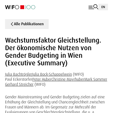
EN
Alle Publikationen
Wachstumsfaktor Gleichstellung.
Der ökonomische Nutzen von
Gender Budgeting in Wien
(Executive Summary)
Julia Bachtrögler
Julia Bock-Schappelwein
(WIFO)
Paul Eckerstorfer
Peter Huber
Christine Mayrhuber
Mark Sommer
Gerhard Streicher
(WIFO)
Gender Mainstreaming und Gender Budgeting zielen auf eine
Erhöhung der Gleichstellung und Chancengleichheit zwischen
Frauen und Männern ab. Im Gegensatz zur Mehrzahl der
Evaluierungen von Geschlechtergleichstellung, die u. a.