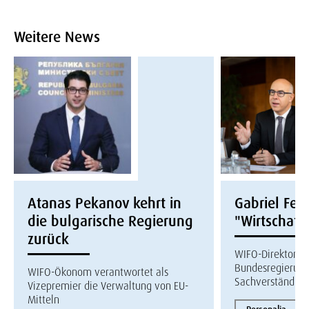
Weitere News
Atanas Pekanov kehrt in
Gabriel Fel
die bulgarische Regierung
"Wirtschaft
zurück
WIFO-Direktor b
Bundesregierung
WIFO-Ökonom verantwortet als
Sachverständige
Vizepremier die Verwaltung von EU-
Mitteln