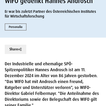
WIFO gedenkt Hannes Androsch
Er war bis zuletzt Partner des Österreichischen Institutes
für Wirtschaftsforschung
Personalia
Share
Der Industrielle und ehemalige SPÖ-
Spitzenpolitiker Hannes Androsch ist am 11.
Dezember 2024 im Alter von 86 Jahren gestorben.
"Das WIFO hat mit Androsch einen Freund,
Ratgeber und Unterstützer verloren", so WIFO-
Direktor Gabriel Felbermayr. "Die Anteilnahme des
Direktoriums sowie der Belegschaft des WIFO gilt
seiner Familie."