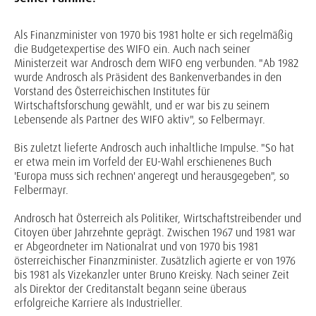
Als Finanzminister von 1970 bis 1981 holte er sich regelmäßig
die Budgetexpertise des WIFO ein. Auch nach seiner
Ministerzeit war Androsch dem WIFO eng verbunden. "Ab 1982
wurde Androsch als Präsident des Bankenverbandes in den
Vorstand des Österreichischen Institutes für
Wirtschaftsforschung gewählt, und er war bis zu seinem
Lebensende als Partner des WIFO aktiv", so Felbermayr.
Bis zuletzt lieferte Androsch auch inhaltliche Impulse. "So hat
er etwa mein im Vorfeld der EU-Wahl erschienenes Buch
'Europa muss sich rechnen' angeregt und herausgegeben", so
Felbermayr.
Androsch hat Österreich als Politiker, Wirtschaftstreibender und
Citoyen über Jahrzehnte geprägt. Zwischen 1967 und 1981 war
er Abgeordneter im Nationalrat und von 1970 bis 1981
österreichischer Finanzminister. Zusätzlich agierte er von 1976
bis 1981 als Vizekanzler unter Bruno Kreisky. Nach seiner Zeit
als Direktor der Creditanstalt begann seine überaus
erfolgreiche Karriere als Industrieller.