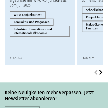
Ergebnisse des WIFO-Konjunkturtests
Schnellschätzun
vom Juli 2026
Schnellschätzun
WIFO-Konjunkturtest
Konjunktur und
Konjunktur und Prognosen
Makroökonomie 
Finanzen
Industrie-, Innovations- und
internationale Ökonomie
30.07.2026
30.07.2026
Keine Neuigkeiten mehr verpassen. Jetzt
Newsletter abonnieren!