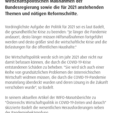
wirtschaftspolitischen Maßnahmen der
Bundesregierung sowie die für 2021 anstehenden
Themen und nötigen Reformschritte.
Vordringlichste Aufgabe der Politik für 2021 sei es laut Badelt,
die gesundheitliche Krise zu beenden: "Je länger die Pandemie
andauert, desto länger müssen Hilfsmaßnahmen fortgeführt
werden und desto größer sind die wirtschaftliche Krise und die
Belastungen für die öffentlichen Haushalte."
Die Wirtschaftspolitik werde sich im Jahr 2021 aber nicht nur
damit befassen können, die durch die COVID-19-Krise
entstandenen Schäden zu beheben. "Sie wird sich auch einer
Reihe von grundsätzlichen Problemen der österreichischen
Wirtschaft widmen müssen, die durch die COVID-19-Pandemie
monatelang überdeckt wurden und deren Lösung in die Zukunft
verschoben wurde", so Badelt.
In seinem aktuellen Artikel der WIFO-Monatsberichte zu
"Österreichs Wirtschaftspolitik in COVID-19-Zeiten und danach"
skizzierte Badelt die wesentlichen Herausforderungen neben
der Pandemiebekämpfung.