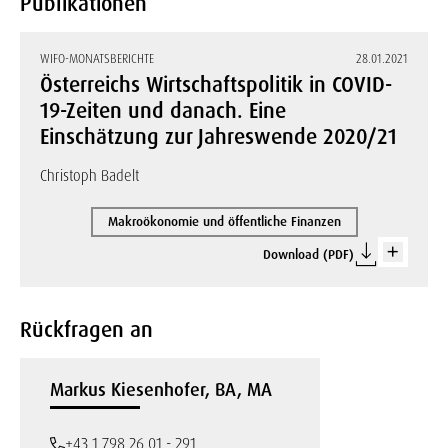
Publikationen
WIFO-MONATSBERICHTE
28.01.2021
Österreichs Wirtschaftspolitik in COVID-
19-Zeiten und danach. Eine
Einschätzung zur Jahreswende 2020/21
Christoph Badelt
Makroökonomie und öffentliche Finanzen
Download (PDF)
Rückfragen an
Markus Kiesenhofer, BA, MA
+43 1 798 26 01 - 291