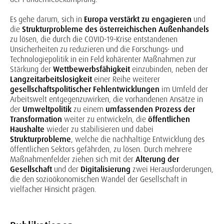
Es gehe darum, sich in
Europa verstärkt zu engagieren
und
die
Strukturprobleme des österreichischen Außenhandels
zu lösen, die durch die COVID-19-Krise entstandenen
Unsicherheiten zu reduzieren und die Forschungs- und
Technologiepolitik in ein Feld kohärenter Maßnahmen zur
Stärkung der
Wettbewerbsfähigkeit
einzubinden, neben der
Langzeitarbeitslosigkeit
einer Reihe weiterer
gesellschaftspolitischer Fehlentwicklungen
im Umfeld der
Arbeitswelt entgegenzuwirken, die vorhandenen Ansätze in
der
Umweltpolitik
zu einem
umfassenden Prozess der
Transformation
weiter zu entwickeln, die
öffentlichen
Haushalte
wieder zu stabilisieren und dabei
Strukturprobleme
, welche die nachhaltige Entwicklung des
öffentlichen Sektors gefährden, zu lösen. Durch mehrere
Maßnahmenfelder ziehen sich mit der
Alterung der
Gesellschaft
und der
Digitalisierung
zwei Herausforderungen,
die den sozioökonomischen Wandel der Gesellschaft in
vielfacher Hinsicht prägen.