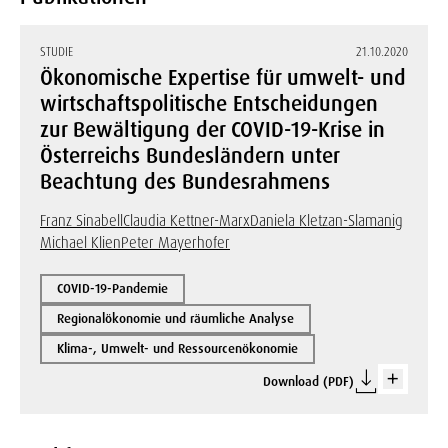
STUDIE
21.10.2020
Ökonomische Expertise für umwelt- und
wirtschaftspolitische Entscheidungen
zur Bewältigung der COVID-19-Krise in
Österreichs Bundesländern unter
Beachtung des Bundesrahmens
Franz Sinabell
Claudia Kettner-Marx
Daniela Kletzan-Slamanig
Michael Klien
Peter Mayerhofer
COVID-19-Pandemie
Regionalökonomie und räumliche Analyse
Klima-, Umwelt- und Ressourcenökonomie
Download (PDF)