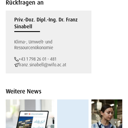
Rückfragen an
Priv.-Doz. Dipl.-Ing. Dr. Franz
Sinabell
Klima-, Umwelt- und
Ressourcenökonomie
+43 1 798 26 01 - 481
franz.sinabell@wifo.ac.at
Weitere News