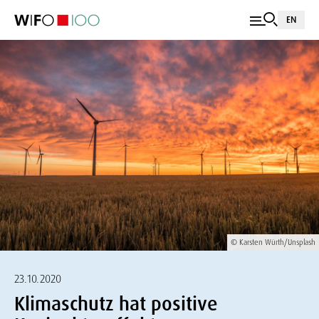
EN
© Karsten Würth/Unsplash
23.10.2020
Klimaschutz hat positive