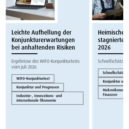
Leichte Aufhellung der
Heimische W
Konjunkturerwartungen
stagnierte i
bei anhaltenden Risiken
2026
Ergebnisse des WIFO-Konjunkturtests
Schnellschätzun
vom Juli 2026
Schnellschätzun
WIFO-Konjunkturtest
Konjunktur und
Konjunktur und Prognosen
Makroökonomie 
Finanzen
Industrie-, Innovations- und
internationale Ökonomie