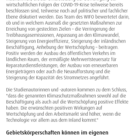
wirtschaftlichen Folgen der COVID-19-Krise teilweise bereits
beschlossen sind, teilweise noch auf politischer und fachlicher
Ebene diskutiert werden. Das Team des WIFO bewertetet darin,
ob und in welchem Ausmaß die gesetzten Maßnahmen zur
Erreichung von gesteckten Zielen – die Verringerung der
Treibhausgasemissionen, Anpassung an den Klimawandel,
Steigerung von Energieeffizienz, Steigerung der inländischen
Beschäftigung, Anhebung der Wertschöpfung – beitragen.
Positiv werden der Ausbau des öffentlichen Verkehrs im
ländlichen Raum, der ermäßigte Mehrwertsteuersatz für
Reparaturdienstleistungen, der Ausbau von erneuerbaren
Energieträgern oder auch die Neuaufforstung und die
Steigerung der Kapazität des Stromnetzes angeführt.
Die Studienautorinnen und -autoren kommen zu dem Schluss,
"dass die genannten Klimaschutzmaßnahmen sowohl auf die
Beschäftigung als auch auf die Wertschöpfung positive Effekte
haben. Die erwünschten positiven Wirkungen auf
Wertschöpfung und den Arbeitsmarkt sind höher, wenn die
Technologie vor allem aus dem Inland kommt."
Gebietskörperschaften können im eigenen