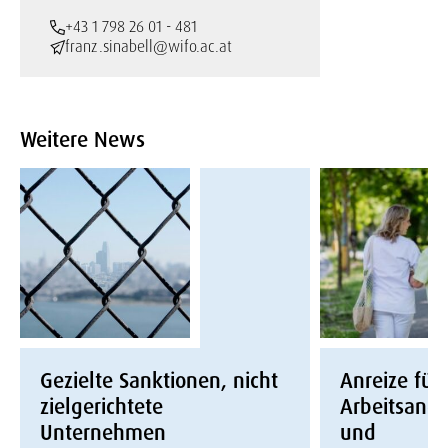
+43 1 798 26 01 - 481
franz.sinabell@wifo.ac.at
Weitere News
Gezielte Sanktionen, nicht
Anreize für
zielgerichtete
Arbeitsang
Unternehmen
und