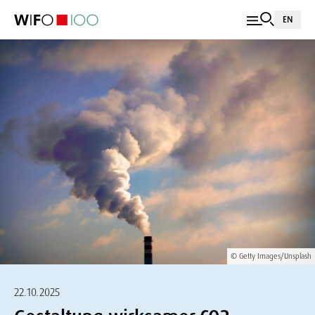
EN
© Getty Images/Unsplash
22.10.2025