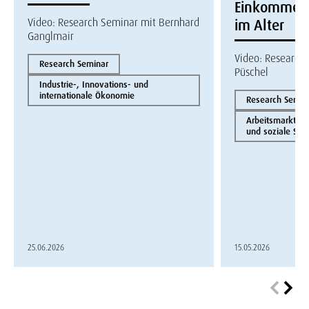
Einkommen
Video: Research Seminar mit Bernhard
im Alter
Ganglmair
Video: Research
Research Seminar
Püschel
Industrie-, Innovations- und
internationale Ökonomie
Research Semin
Arbeitsmarktö
und soziale Sich
25.06.2026
15.05.2026