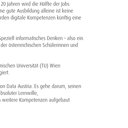
20 Jahren wird die Hälfte der Jobs
e gute Ausbildung alleine ist keine
ürden digitale Kompetenzen künftig eine
Speziell informatisches Denken – also ein
er österreichischen Schülerinnen und
nischen Universität (TU) Wien
iert.
ion Data Austria. Es gehe darum, seinen
soluter Lernwille,
nen weitere Kompetenzen aufgebaut