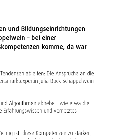
men und Bildungseinrichtungen
ppelwein – bei einer
asiskompetenzen komme, da war
al Tendenzen ableiten: Die Ansprüche an die
eitsmarktexpertin Julia Bock-Schappelwein
 und Algorithmen abhebe – wie etwa die
e Erfahrungswissen und vernetztes
chtig ist, diese Kompetenzen zu stärken,