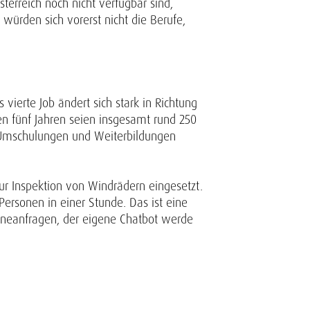
terreich noch nicht verfügbar sind,
 würden sich vorerst nicht die Berufe,
 vierte Job ändert sich stark in Richtung
en fünf Jahren seien insgesamt rund 250
ne Umschulungen und Weiterbildungen
zur Inspektion von Windrädern eingesetzt.
Personen in einer Stunde. Das ist eine
utineanfragen, der eigene Chatbot werde