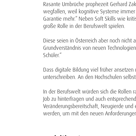
Rasante Umbrüche prophezeit Gerhard Zakraj
wegfallen, weil kognitive Systeme immer b
Garantie mehr.“ Neben Soft Skills wie kri
große Rolle in der Berufswelt spielen.
Diese seien in Österreich aber noch nicht 
Grundverständnis von neuen Technologien
Schüler.“
Dass digitale Bildung viel früher ansetze
unterschreiben. An den Hochschulen selbst
In der Berufswelt würden sich die Rollen 
Job zu hinterfragen und auch entsprechend
Veränderungsbereitschaft, Neugierde und 
werden, um mit den neuen Anforderungen 