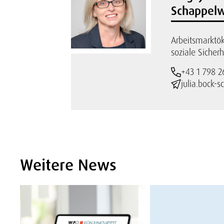
Schappel
Arbeitsmarkt
soziale Sicherh
+43 1 798 2
julia.bock-
Weitere News