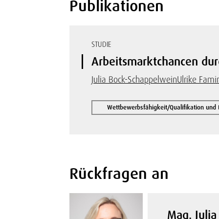
Publikationen
STUDIE
Arbeitsmarktchancen durc
Julia Bock-Schappelwein
Ulrike Fami
Wettbewerbsfähigkeit/Qualifikation und 
Rückfragen an
Mag. Julia