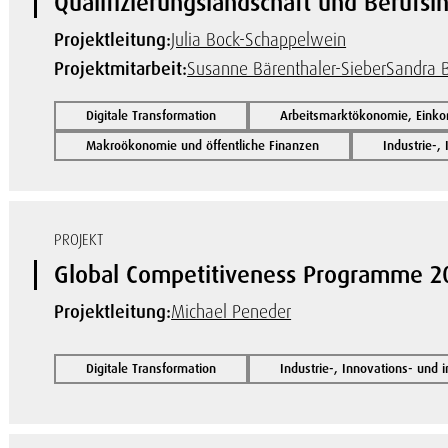
Qualifizierungslandschaft und Berufsi
Projektleitung:
Julia Bock-Schappelwein
Projektmitarbeit:
Susanne Bärenthaler-Sieber
Sandra B
Digitale Transformation
Arbeitsmarktökonomie, Einko
Makroökonomie und öffentliche Finanzen
Industrie-,
PROJEKT
Global Competitiveness Programme 2
Projektleitung:
Michael Peneder
Digitale Transformation
Industrie-, Innovations- und 