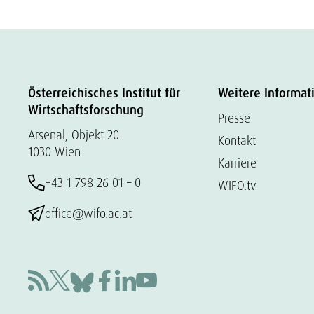
Österreichisches Institut für
Weitere Informat
Wirtschaftsforschung
Presse
Arsenal, Objekt 20
Kontakt
1030 Wien
Karriere
+43 1 798 26 01 – 0
WIFO.tv
office@wifo.ac.at