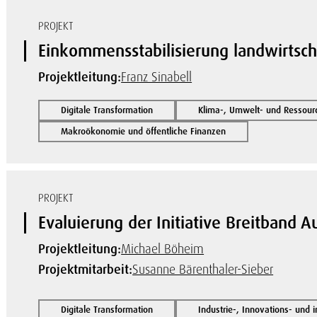
PROJEKT
Einkommensstabilisierung landwirtscha
Projektleitung:
Franz Sinabell
Digitale Transformation
Klima-, Umwelt- und Ressou
Makroökonomie und öffentliche Finanzen
PROJEKT
Evaluierung der Initiative Breitband A
Projektleitung:
Michael Böheim
Projektmitarbeit:
Susanne Bärenthaler-Sieber
Digitale Transformation
Industrie-, Innovations- und 