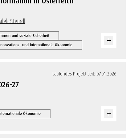
nformation in Österreich
ilek-Steindl
mmen und soziale Sicherheit
 Innovations- und internationale Ökonomie
Laufendes Projekt seit: 07.01.2026
026-27
internationale Ökonomie