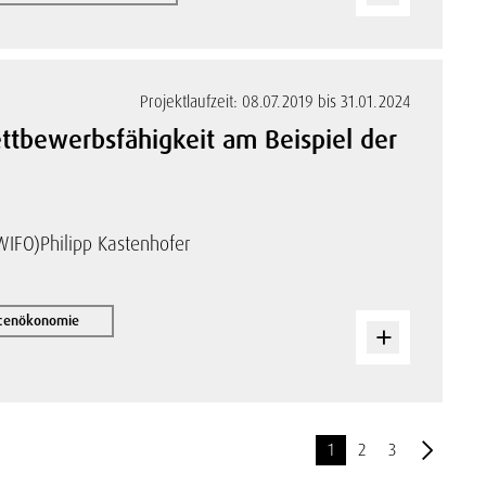
Projektlaufzeit: 08.07.2019 bis 31.01.2024
ettbewerbsfähigkeit am Beispiel der
WIFO)
Philipp Kastenhofer
rcenökonomie
1
2
3