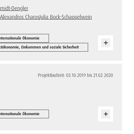
hmidt-Dengler
m
Alexandros Charos
Julia Bock-Schappelwein
internationale Ökonomie
ktökonomie, Einkommen und soziale Sicherheit
Projektlaufzeit: 03.10.2019 bis 21.02.2020
internationale Ökonomie