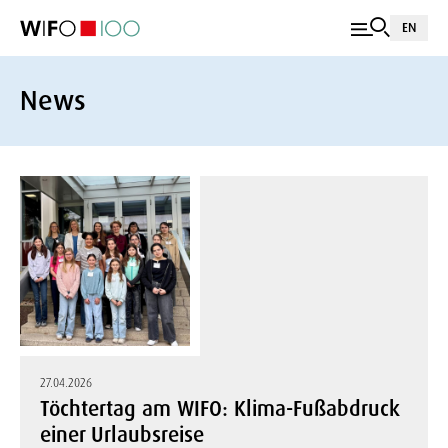
EN
News
27.04.2026
Töchtertag am WIFO: Klima-Fußabdruck
einer Urlaubsreise