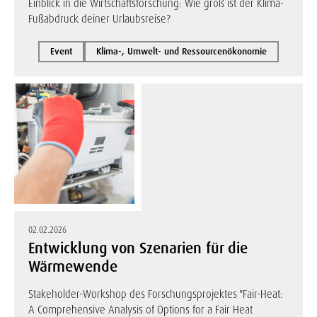
Einblick in die Wirtschaftsforschung: Wie groß ist der Klima-
Fußabdruck deiner Urlaubsreise?
Event
Klima-, Umwelt- und Ressourcenökonomie
02.02.2026
Entwicklung von Szenarien für die
Wärmewende
Stakeholder-Workshop des Forschungsprojektes "Fair-Heat:
A Comprehensive Analysis of Options for a Fair Heat