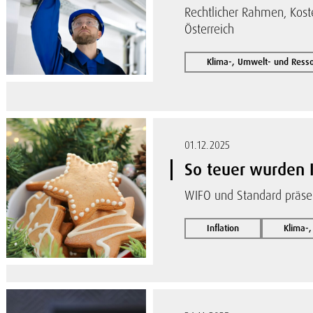
Rechtlicher Rahmen, Kost
Österreich
Klima-, Umwelt- und Res
01.12.2025
So teuer wurden I
WIFO und Standard präsen
Inflation
Klima-