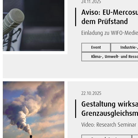
24.11.2025
Aviso: EU-Mercos
dem Prüfstand
Einladung zu WIFO-Medi
Event
Industrie
Klima-, Umwelt- und Res
22.10.2025
Gestaltung wirks
Grenzausgleichs
Video: Research Seminar 