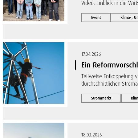
Video: Einblick in die Wir
Event
Klima-, 
17.04.2026
Ein Reformvorsch
Teilweise Entkoppelung v
durchschnittlichen Strom
Strommarkt
Kli
18.03.2026