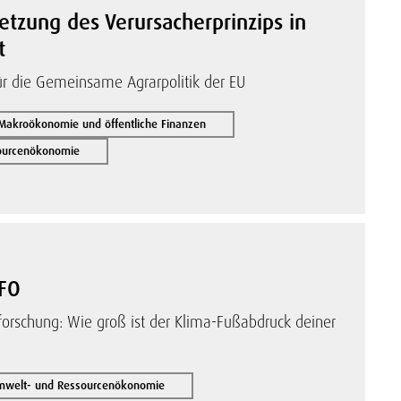
tzung des Verursacherprinzips in
t
für die Gemeinsame Agrarpolitik der EU
Makroökonomie und öffentliche Finanzen
sourcenökonomie
IFO
tsforschung: Wie groß ist der Klima-Fußabdruck deiner
Umwelt- und Ressourcenökonomie