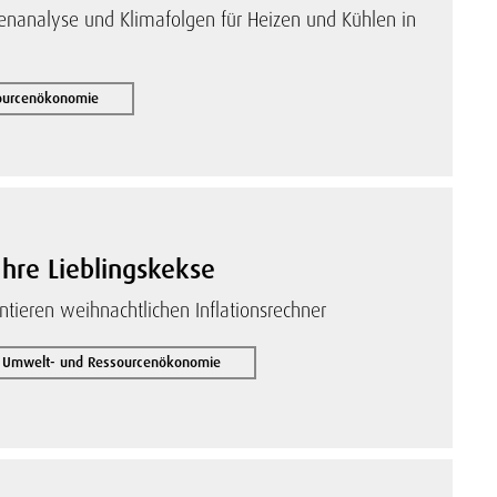
enanalyse und Klimafolgen für Heizen und Kühlen in
sourcenökonomie
hre Lieblingskekse
tieren weihnachtlichen Inflationsrechner
, Umwelt- und Ressourcenökonomie