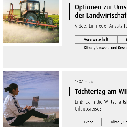
Optionen zur Umse
der Landwirtschaf
Video: Ein neuer Ansatz 
Agrarwirtschaft
Klima-, Umwelt- und Res
17.02.2026
Töchtertag am W
Einblick in die Wirtschaf
Urlaubsreise?
Event
Klima-, 