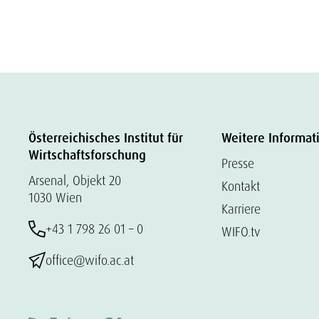
Österreichisches Institut für
Weitere Informat
Wirtschaftsforschung
Presse
Arsenal, Objekt 20
Kontakt
1030 Wien
Karriere
+43 1 798 26 01 – 0
WIFO.tv
office@wifo.ac.at