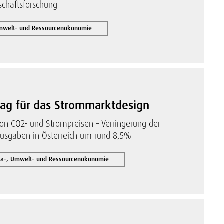
tschaftsforschung
Umwelt- und Ressourcenökonomie
lag für das Strommarktdesign
on CO2- und Strompreisen – Verringerung der
ausgaben in Österreich um rund 8,5%
ma-, Umwelt- und Ressourcenökonomie