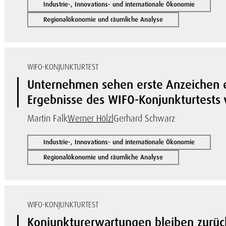
Industrie-, Innovations- und internationale Ökonomie
Regionalökonomie und räumliche Analyse
WIFO-KONJUNKTURTEST
Unternehmen sehen erste Anzeichen e
Ergebnisse des WIFO-Konjunkturtests
Martin Falk
Werner Hölzl
Gerhard Schwarz
Industrie-, Innovations- und internationale Ökonomie
Regionalökonomie und räumliche Analyse
WIFO-KONJUNKTURTEST
Konjunkturerwartungen bleiben zurüc