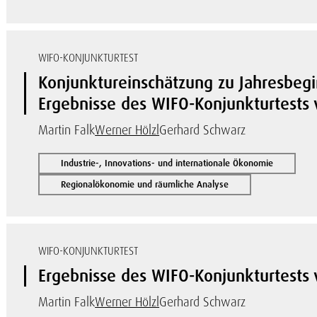
WIFO-KONJUNKTURTEST
Konjunktureinschätzung zu Jahresbegin
Ergebnisse des WIFO-Konjunkturtests
Martin Falk
Werner Hölzl
Gerhard Schwarz
Industrie-, Innovations- und internationale Ökonomie
Regionalökonomie und räumliche Analyse
WIFO-KONJUNKTURTEST
Ergebnisse des WIFO-Konjunkturtest
Martin Falk
Werner Hölzl
Gerhard Schwarz