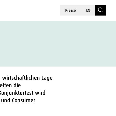
Presse
EN
 wirtschaftlichen Lage
elfen die
-Konjunkturtest wird
ss und Consumer