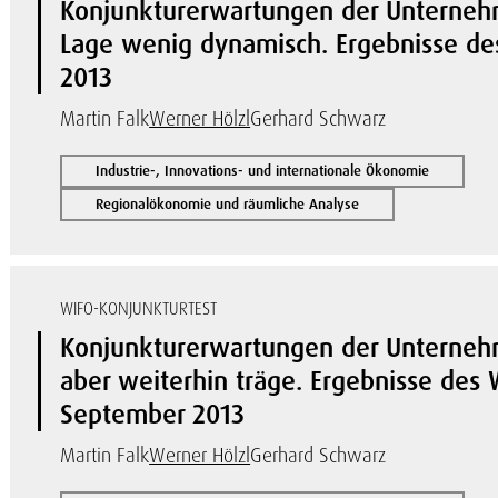
Konjunkturerwartungen der Unternehme
Lage wenig dynamisch. Ergebnisse de
2013
Martin Falk
Werner Hölzl
Gerhard Schwarz
Industrie-, Innovations- und internationale Ökonomie
Regionalökonomie und räumliche Analyse
WIFO-KONJUNKTURTEST
Konjunkturerwartungen der Unternehm
aber weiterhin träge. Ergebnisse des
September 2013
Martin Falk
Werner Hölzl
Gerhard Schwarz