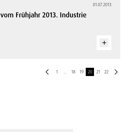
01.07.2013
 vom Frühjahr 2013. Industrie
1
…
18
19
20
21
22