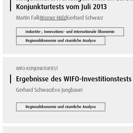
Konjunkturtests vom Juli 2013
Martin Falk
Werner Hölzl
Gerhard Schwarz
Industrie-, Innovations- und internationale Ökonomie
Regionalökonomie und räumliche Analyse
WIFO-KONJUNKTURTEST
Ergebnisse des WIFO-Investitionstests
Gerhard Schwarz
Eva Jungbauer
Regionalökonomie und räumliche Analyse