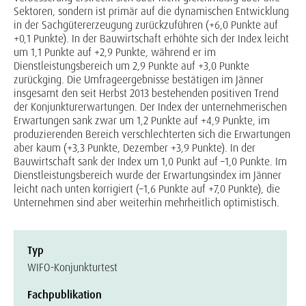
Sektoren, sondern ist primär auf die dynamischen Entwicklung
in der Sachgütererzeugung zurückzuführen (+6,0 Punkte auf
+0,1 Punkte). In der Bauwirtschaft erhöhte sich der Index leicht
um 1,1 Punkte auf +2,9 Punkte, während er im
Dienstleistungsbereich um 2,9 Punkte auf +3,0 Punkte
zurückging. Die Umfrageergebnisse bestätigen im Jänner
insgesamt den seit Herbst 2013 bestehenden positiven Trend
der Konjunkturerwartungen. Der Index der unternehmerischen
Erwartungen sank zwar um 1,2 Punkte auf +4,9 Punkte, im
produzierenden Bereich verschlechterten sich die Erwartungen
aber kaum (+3,3 Punkte, Dezember +3,9 Punkte). In der
Bauwirtschaft sank der Index um 1,0 Punkt auf –1,0 Punkte. Im
Dienstleistungsbereich wurde der Erwartungsindex im Jänner
leicht nach unten korrigiert (–1,6 Punkte auf +7,0 Punkte), die
Unternehmen sind aber weiterhin mehrheitlich optimistisch.
Typ
WIFO-Konjunkturtest
Fachpublikation