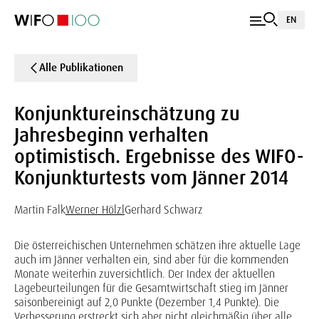
EN
Alle Publikationen
Konjunktureinschätzung zu
Jahresbeginn verhalten
optimistisch. Ergebnisse des WIFO-
Konjunkturtests vom Jänner 2014
Martin Falk
Werner Hölzl
Gerhard Schwarz
Die österreichischen Unternehmen schätzen ihre aktuelle Lage
auch im Jänner verhalten ein, sind aber für die kommenden
Monate weiterhin zuversichtlich. Der Index der aktuellen
Lagebeurteilungen für die Gesamtwirtschaft stieg im Jänner
saisonbereinigt auf 2,0 Punkte (Dezember 1,4 Punkte). Die
Verbesserung erstreckt sich aber nicht gleichmäßig über alle