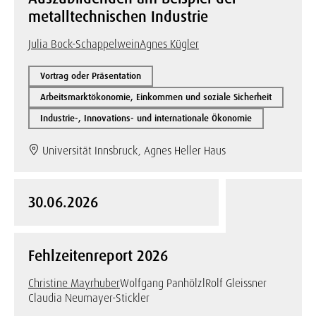
metalltechnischen Industrie
Julia Bock-Schappelwein
Agnes Kügler
Vortrag oder Präsentation
Arbeitsmarktökonomie, Einkommen und soziale Sicherheit
Industrie-, Innovations- und internationale Ökonomie
Universität Innsbruck, Agnes Heller Haus
30.06.2026
Fehlzeitenreport 2026
Christine Mayrhuber
Wolfgang Panhölzl
Rolf Gleissner
Claudia Neumayer-Stickler